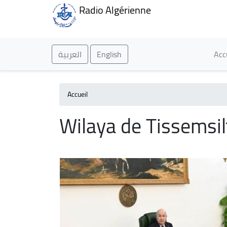
Radio Algérienne
Ma
العربية
English
Acc
Accueil
Wilaya de Tissemsil