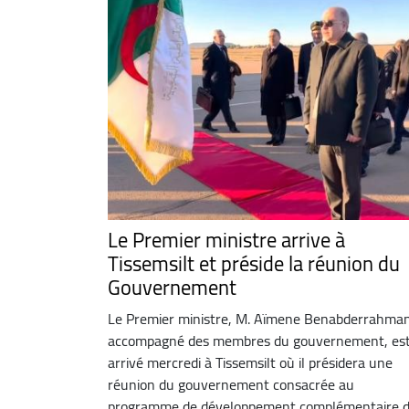
Le Premier ministre arrive à
Tissemsilt et préside la réunion du
Gouvernement
Le Premier ministre, M. Aïmene Benabderrahma
accompagné des membres du gouvernement, es
arrivé mercredi à Tissemsilt où il présidera une
réunion du gouvernement consacrée au
programme de développement complémentaire 