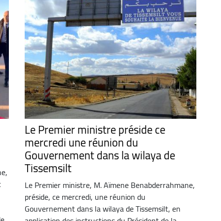
Le Premier ministre préside ce
mercredi une réunion du
Gouvernement dans la wilaya de
Tissemsilt
ne,
t
Le Premier ministre, M. Aïmene Benabderrahmane,
préside, ce mercredi, une réunion du
Gouvernement dans la wilaya de Tissemsilt, en
de
application des instructions du Président de la