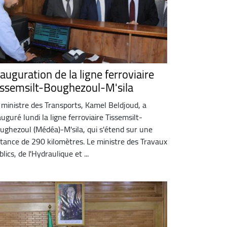
auguration de la ligne ferroviaire
issemsilt-Boughezoul-M'sila
 ministre des Transports, Kamel Beldjoud, a
auguré lundi la ligne ferroviaire Tissemsilt-
ughezoul (Médéa)-M'sila, qui s'étend sur une
stance de 290 kilomètres. Le ministre des Travaux
blics, de l'Hydraulique et ...