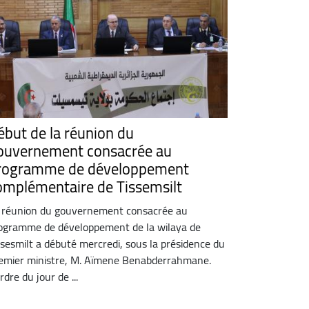
ébut de la réunion du
ouvernement consacrée au
rogramme de développement
omplémentaire de Tissemsilt
 réunion du gouvernement consacrée au
ogramme de développement de la wilaya de
ssesmilt a débuté mercredi, sous la présidence du
emier ministre, M. Aïmene Benabderrahmane.
rdre du jour de ...