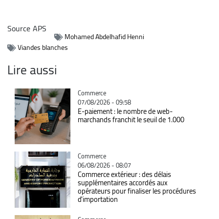
Source
APS
Mohamed Abdelhafid Henni
Viandes blanches
Lire aussi
Catégorie
Commerce
07/08/2026 - 09:58
E-paiement : le nombre de web-
marchands franchit le seuil de 1.000
Catégorie
Commerce
06/08/2026 - 08:07
Commerce extérieur : des délais
supplémentaires accordés aux
opérateurs pour finaliser les procédures
d'importation