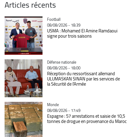
Articles récents
Catégorie
Football
08/08/2026 - 18:39
USMA : Mohamed El Amine Ramdaoui
signe pour trois saisons
Catégorie
Défense nationale
08/08/2026 - 18:00
Réception du ressortissant allemand
ULUMASKAN SINAN par les services de
la Sécurité de l’Armée
Catégorie
Monde
08/08/2026 - 17:49
Espagne : 57 arrestations et saisie de 10,5
tonnes de drogue en provenance du Maroc