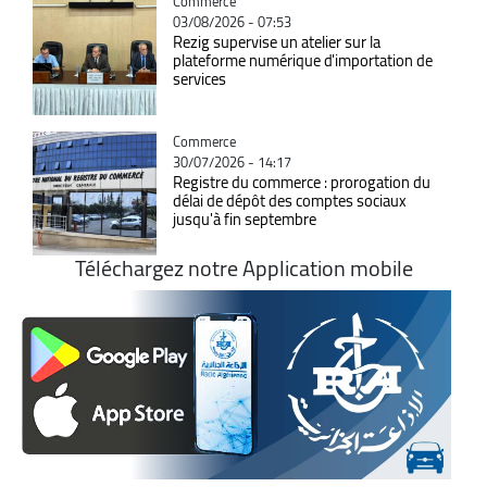
Catégorie
Commerce
03/08/2026 - 07:53
Rezig supervise un atelier sur la
plateforme numérique d'importation de
services
Catégorie
Commerce
30/07/2026 - 14:17
Registre du commerce : prorogation du
délai de dépôt des comptes sociaux
jusqu'à fin septembre
Téléchargez notre Application mobile