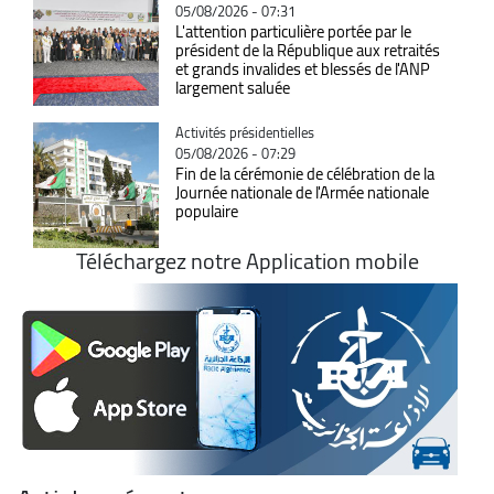
05/08/2026 - 07:31
L'attention particulière portée par le
président de la République aux retraités
et grands invalides et blessés de l'ANP
largement saluée
Catégorie
Activités présidentielles
05/08/2026 - 07:29
Fin de la cérémonie de célébration de la
Journée nationale de l'Armée nationale
populaire
Téléchargez notre Application mobile