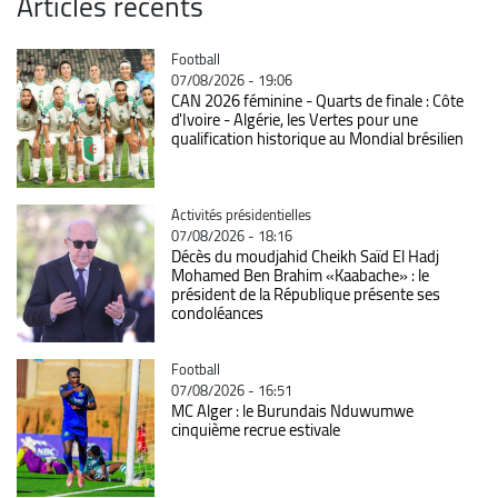
Articles récents
Catégorie
Football
07/08/2026 - 19:06
CAN 2026 féminine - Quarts de finale : Côte
d'Ivoire - Algérie, les Vertes pour une
qualification historique au Mondial brésilien
Catégorie
Activités présidentielles
07/08/2026 - 18:16
Décès du moudjahid Cheikh Saïd El Hadj
Mohamed Ben Brahim «Kaabache» : le
président de la République présente ses
condoléances
Catégorie
Football
07/08/2026 - 16:51
MC Alger : le Burundais Nduwumwe
cinquième recrue estivale