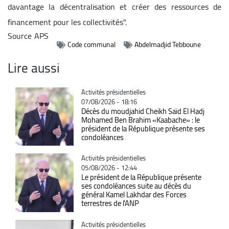
davantage la décentralisation et créer des ressources de
financement pour les collectivités".
Source
APS
Code communal
Abdelmadjid Tebboune
Lire aussi
Catégorie
Activités présidentielles
07/08/2026 - 18:16
Décès du moudjahid Cheikh Saïd El Hadj
Mohamed Ben Brahim «Kaabache» : le
président de la République présente ses
condoléances
Catégorie
Activités présidentielles
05/08/2026 - 12:44
Le président de la République présente
ses condoléances suite au décès du
général Kamel Lakhdar des Forces
terrestres de l'ANP
Catégorie
Activités présidentielles