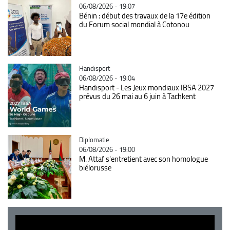
06/08/2026 - 19:07
Bénin : début des travaux de la 17e édition
du Forum social mondial à Cotonou
Catégorie
Handisport
06/08/2026 - 19:04
Handisport - Les Jeux mondiaux IBSA 2027
prévus du 26 mai au 6 juin à Tachkent
Catégorie
Diplomatie
06/08/2026 - 19:00
M. Attaf s'entretient avec son homologue
biélorusse