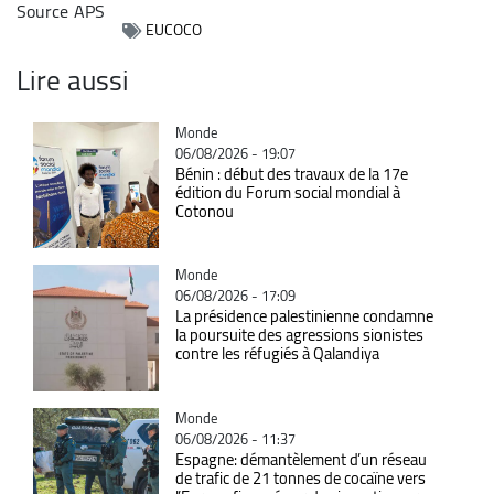
Source
APS
EUCOCO
Lire aussi
Catégorie
Monde
06/08/2026 - 19:07
Bénin : début des travaux de la 17e
édition du Forum social mondial à
Cotonou
Catégorie
Monde
06/08/2026 - 17:09
La présidence palestinienne condamne
la poursuite des agressions sionistes
contre les réfugiés à Qalandiya
Catégorie
Monde
06/08/2026 - 11:37
Espagne: démantèlement d’un réseau
de trafic de 21 tonnes de cocaïne vers