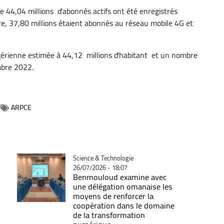
e 44,04 millions d'abonnés actifs ont été enregistrés
, 37,80 millions étaient abonnés au réseau mobile 4G et
lgérienne estimée à 44,12 millions d'habitant et un nombre
mbre 2022.
ARPCE
Catégorie
Science & Technologie
26/07/2026 - 18:07
Benmouloud examine avec
une délégation omanaise les
moyens de renforcer la
coopération dans le domaine
de la transformation