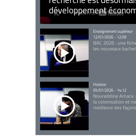
développement économ
Catégorie
Enseignement supérieur
12/07/2026 - 12:09
BAC 2026 : une fich
les nouveaux bachel
Catégorie
Histoire
05/07/2026 - 14:12
Noureddine Amara :
la colonisation et n
meilleure des façon