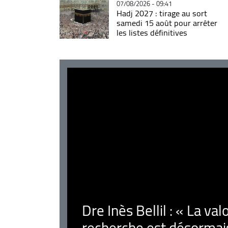
07/08/2026 - 09:41
Hadj 2027 : tirage au sort
samedi 15 août pour arrêter
les listes définitives
Dre Inès Bellil : « La val
recherche est désormais