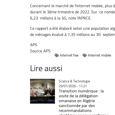
Concernant le marché de l'internet mobile, plus d
durant le 3ème trimestre de 2022. Sur ce nombre
6,23 millions à la 3G, note l'APRCE.
Ce rapport a été élaboré selon une population a
de ménages évalué à 7,35 millions au 30 septe
APS
Source
APS
Internet fixe
Internet mobile
Lire aussi
Catégorie
Science & Technologie
29/07/2026 - 17:21
Transition numérique : la
visite de la délégation
omanaise en Algérie
sanctionnée par des
recommandations