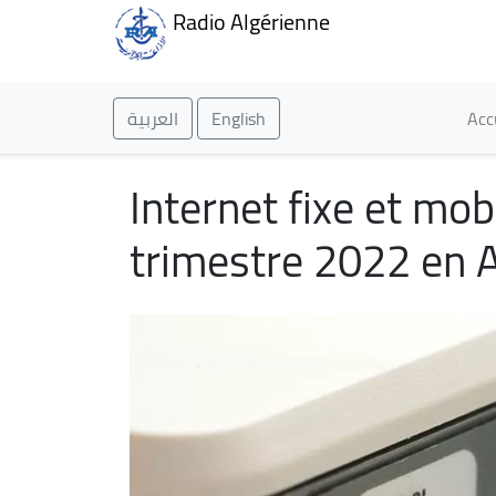
Radio Algérienne
Ma
العربية
English
Acc
Internet fixe et mob
trimestre 2022 en A