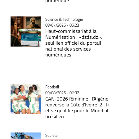
numérique
Catégorie
Science & Technologie
08/07/2026 - 06:23
Haut-commissariat à la
Numérisation : «dzds.dz»,
seul lien officiel du portail
national des services
numériques
Catégorie
Football
09/08/2026 - 07:32
CAN-2026 féminine : l'Algérie
renverse la Côte d'Ivoire (2-1)
et se qualifie pour le Mondial
brésilien
Catégorie
Société