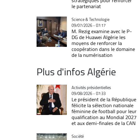
stratégiques pour renforcer
le partenariat
Catégorie
Science & Technologie
09/07/2026 - 07:17
M. Rezig examine avec le P-
DG de Huawei Algérie les
moyens de renforcer la
coopération dans le domaine
de la numérisation
Plus d'infos Algérie
Catégorie
Activités présidentielles
09/08/2026 - 07:33
Le président de la République
félicite la sélection nationale
féminine de football pour leur
qualification au Mondial 2027
et aux demi-finales de la CAN
Catégorie
Société