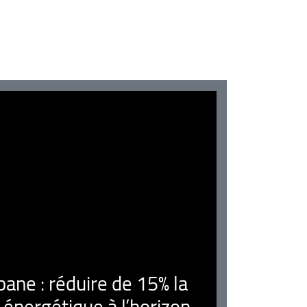
ne : réduire de 15% la
nergétique à l’horizon