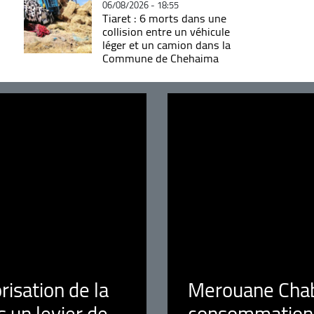
06/08/2026 - 18:55
Tiaret : 6 morts dans une
collision entre un véhicule
léger et un camion dans la
Commune de Chehaima
orisation de la
Merouane Chaba
 un levier de
consommation é