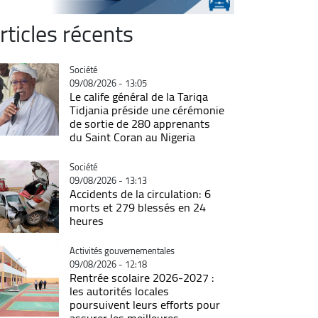
rticles récents
Catégorie
Société
09/08/2026 - 13:05
Le calife général de la Tariqa
Tidjania préside une cérémonie
de sortie de 280 apprenants
du Saint Coran au Nigeria
Catégorie
Société
09/08/2026 - 13:13
Accidents de la circulation: 6
morts et 279 blessés en 24
heures
Catégorie
Activités gouvernementales
09/08/2026 - 12:18
Rentrée scolaire 2026-2027 :
les autorités locales
poursuivent leurs efforts pour