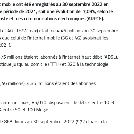
et mobile ont été enregistrés au 30 septembre 2022 en
e période de 2021, soit une évolution de 7,09%, selon le
a Poste et des communications électroniques (ARPCE).
TH et 4G LTE/Wimax) était de 4,46 millions au 30 septembre
ue celui de l'internet mobile (3G et 4G) avoisinait les
2021).
2,75 millions étaient abonnés à l'internet haut débit (ADSL),
optique jusqu'au domicile (FTTH) et 320 à la technologie
4,46 millions), 4,35 millions étaient des abonnés
s internet fixes, 85,07% disposaient de débits entre 10 et
% entre 50 et 100 Megas.
e 868 dinars au 30 septembre 2022 (972 dinars à la