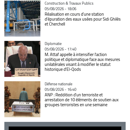
Catégorie
Construction & Travaux Publics
05/08/2026 - 18:06
Réalisation en cours d’une station
d’épuration des eaux usées pour Sidi Ghilès
et Cherchell
Catégorie
Diplomatie
05/08/2026 - 17:40
M. Attaf appelle à intensifier l'action
politique et diplomatique face aux mesures
unilatérales visant à modifier le statut
historique d'El-Qods
Catégorie
Défense nationale
05/08/2026 - 16:40
ANP : Reddition d'un terroriste et
arrestation de 10 éléments de soutien aux
groupes terroristes en une semaine