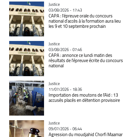
Catégorie
Justice
03/08/2026 - 17:43
CAPA : l'épreuve orale du concours
national d'accès à la formation aura lieu
les 9 et 10 septembre prochain
Catégorie
Justice
03/08/2026 - 07:46
CAPA : annonce ce lundi matin des
résultats de l'épreuve écrite du concours
national
Catégorie
Justice
11/07/2026 - 18:36
Importation des moutons de l'Aïd : 13
accusés placés en détention provisoire
Catégorie
Justice
09/07/2026 - 06:44
Agression du moudjahid Chorfi Maamar