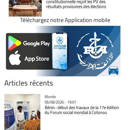
constitutionnelle reçoit les PV des
résultats provisoires des élections
Téléchargez notre Application mobile
Articles récents
Catégorie
Monde
06/08/2026 - 19:07
Bénin : début des travaux de la 17e édition
du Forum social mondial à Cotonou