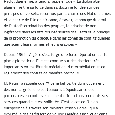
Radio Algérienne, a tenu à rappeler que « La diplomatie
algérienne tire sa force dans sa doctrine fondée sur des
principes universels, reconnus par la charte des Nations unies
et la charte de l’Union africaine, à savoir, le principe du droit
de l’autodétermination des peuples, le principe de non-
ingérence dans les affaires intérieures des Etats et le principe
de la promotion du dialogue dans les zones de conflits quelles
que soient leurs formes et leurs gravités ».
Depuis 1962, l’Algérie s’est forgé une forte réputation sur le
plan diplomatique. Elle est connue sur des dossiers très
importants en matière de médiation, d’intermédiation et de
règlement des conflits de manière pacifique.
M. Kacimi a rappelé que l’Algérie fait partie du mouvement
des non-alignés, elle est toujours à équidistance des
partenaires en conflits et qui peut offrir à tous moments ses
services quand elle est sollicitée. C’est le cas de l’Union
européenne à travers son ministre Jossep Borrell qui a
exprimé le désir très fort de vouloir l’Algérie s’impliquer dans