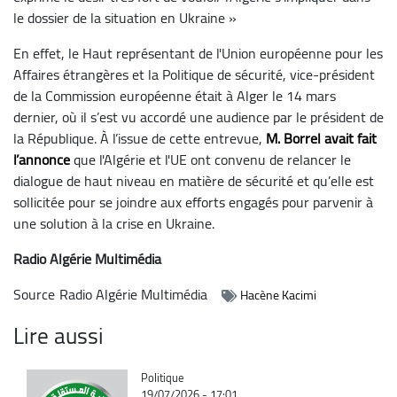
le dossier de la situation en Ukraine »
En effet, le Haut représentant de l'Union européenne pour les
Affaires étrangères et la Politique de sécurité, vice-président
de la Commission européenne était à Alger le 14 mars
dernier, où il s’est vu accordé une audience par le président de
la République. À l’issue de cette entrevue,
M. Borrel avait fait
l’annonce
que l'Algérie et l'UE ont convenu de relancer le
dialogue de haut niveau en matière de sécurité et qu’elle est
sollicitée pour se joindre aux efforts engagés pour parvenir à
une solution à la crise en Ukraine.
Radio Algérie Multimédia
Source
Radio Algérie Multimédia
Hacène Kacimi
Lire aussi
Catégorie
Politique
19/07/2026 - 17:01