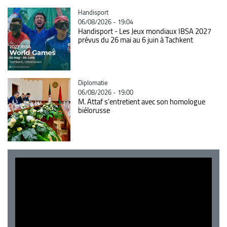
Catégorie
Handisport
06/08/2026 - 19:04
Handisport - Les Jeux mondiaux IBSA 2027
prévus du 26 mai au 6 juin à Tachkent
Catégorie
Diplomatie
06/08/2026 - 19:00
M. Attaf s'entretient avec son homologue
biélorusse