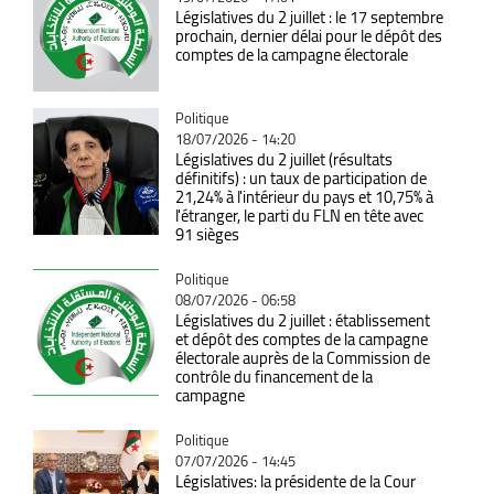
Législatives du 2 juillet : le 17 septembre
prochain, dernier délai pour le dépôt des
comptes de la campagne électorale
Catégorie
Politique
18/07/2026 - 14:20
Législatives du 2 juillet (résultats
définitifs) : un taux de participation de
21,24% à l'intérieur du pays et 10,75% à
l'étranger, le parti du FLN en tête avec
91 sièges
Catégorie
Politique
08/07/2026 - 06:58
Législatives du 2 juillet : établissement
et dépôt des comptes de la campagne
électorale auprès de la Commission de
contrôle du financement de la
campagne
Catégorie
Politique
07/07/2026 - 14:45
Législatives: la présidente de la Cour