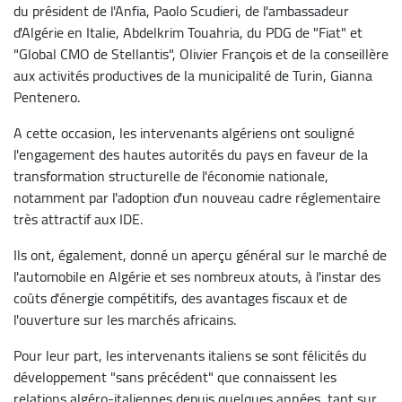
du président de l'Anfia, Paolo Scudieri, de l'ambassadeur
d'Algérie en Italie, Abdelkrim Touahria, du PDG de "Fiat" et
"Global CMO de Stellantis", Olivier François et de la conseillère
aux activités productives de la municipalité de Turin, Gianna
Pentenero.
A cette occasion, les intervenants algériens ont souligné
l'engagement des hautes autorités du pays en faveur de la
transformation structurelle de l'économie nationale,
notamment par l'adoption d'un nouveau cadre réglementaire
très attractif aux IDE.
Ils ont, également, donné un aperçu général sur le marché de
l'automobile en Algérie et ses nombreux atouts, à l'instar des
coûts d'énergie compétitifs, des avantages fiscaux et de
l'ouverture sur les marchés africains.
Pour leur part, les intervenants italiens se sont félicités du
développement "sans précédent" que connaissent les
relations algéro-italiennes depuis quelques années, tant sur