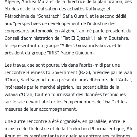
Algérie, Andrea Mura et de la directrice de la planification, des
études et de la réalisation des activités Raffinage et
Pétrochimie de "Sonatrach" Safia Ourari, et le second dédié
aux "perspectives de développement de l'industrie des
composants automobile en Algérie", animé par le président du
Conseil d'administration de "Fiat El Djazair", Hakim Boutehra,
le représentant du groupe "Adler", Giovanni Fabozzi, et le
président du groupe "IRIS", Yacine Guidoum.
Les travaux se sont poursuivis dans l'après-midi par une
rencontre Business to Government (B2G), présidée par le wali
d'Oran, Saïd Sayoud, qui a présenté aux adhérents de l'"Anfia",
intéressés par le marché algérien, les potentialités de la
wilaya d'Oran, tout en fournissant des données techniques
sur le site devant abriter les équipementiers de "Fiat" et les
mesures de leur accompagnement.
Une autre rencontre a été organisée, en parallèle, entre le
ministre de l'Industrie et de la Production Pharmaceutique, Ali
Aoun et les représentants de quelques entreprises italiennes