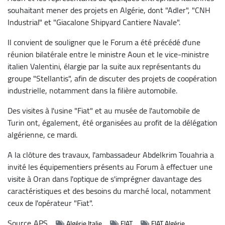
souhaitant mener des projets en Algérie, dont "Adler", "CNH
Industrial" et "Giacalone Shipyard Cantiere Navale".
Il convient de souligner que le Forum a été précédé d'une
réunion bilatérale entre le ministre Aoun et le vice-ministre
italien Valentini, élargie par la suite aux représentants du
groupe "Stellantis", afin de discuter des projets de coopération
industrielle, notamment dans la filière automobile.
Des visites à l'usine "Fiat" et au musée de l'automobile de
Turin ont, également, été organisées au profit de la délégation
algérienne, ce mardi.
A la clôture des travaux, l'ambassadeur Abdelkrim Touahria a
invité les équipementiers présents au Forum à effectuer une
visite à Oran dans l'optique de s'imprégner davantage des
caractéristiques et des besoins du marché local, notamment
ceux de l'opérateur "Fiat".
Source
APS
Algérie Italie
FIAT
FIAT Algérie