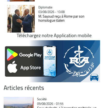
Catégorie
Diplomatie
03/08/2026 - 13:08
M. Sayoud reçu à Rome par son
homologue italien
Téléchargez notre Application mobile
Articles récents
Catégorie
Société
09/08/2026 - 07:55