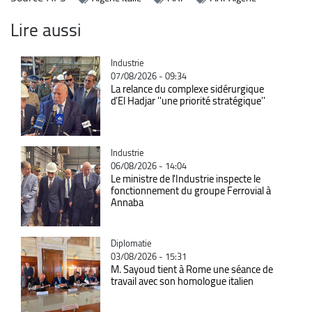
Lire aussi
Catégorie
Industrie
07/08/2026 - 09:34
La relance du complexe sidérurgique
d’El Hadjar ''une priorité stratégique''
Catégorie
Industrie
06/08/2026 - 14:04
Le ministre de l'Industrie inspecte le
fonctionnement du groupe Ferrovial à
Annaba
Catégorie
Diplomatie
03/08/2026 - 15:31
M. Sayoud tient à Rome une séance de
travail avec son homologue italien