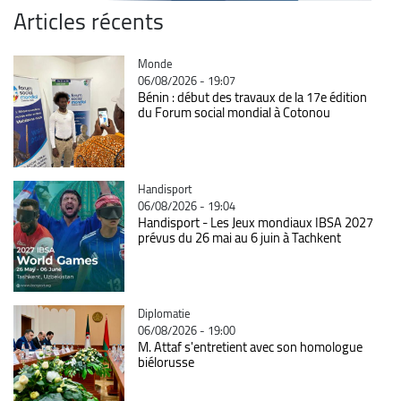
Articles récents
Catégorie
Monde
06/08/2026 - 19:07
Bénin : début des travaux de la 17e édition
du Forum social mondial à Cotonou
Catégorie
Handisport
06/08/2026 - 19:04
Handisport - Les Jeux mondiaux IBSA 2027
prévus du 26 mai au 6 juin à Tachkent
Catégorie
Diplomatie
06/08/2026 - 19:00
M. Attaf s'entretient avec son homologue
biélorusse