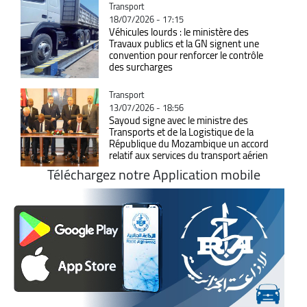
Catégorie
Transport
18/07/2026 - 17:15
Véhicules lourds : le ministère des
Travaux publics et la GN signent une
convention pour renforcer le contrôle
des surcharges
Catégorie
Transport
13/07/2026 - 18:56
Sayoud signe avec le ministre des
Transports et de la Logistique de la
République du Mozambique un accord
relatif aux services du transport aérien
Téléchargez notre Application mobile