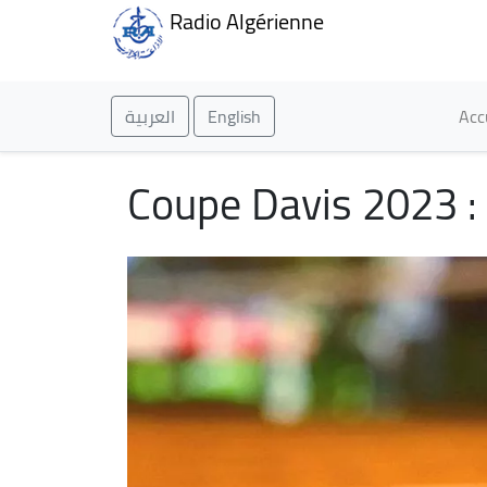
Radio Algérienne
Ma
العربية
English
Acc
Coupe Davis 2023 : 