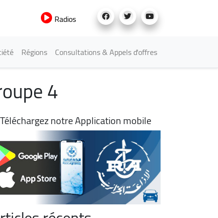
Radios
iété
Régions
Consultations & Appels d'offres
groupe 4
Téléchargez notre Application mobile
rticles récents