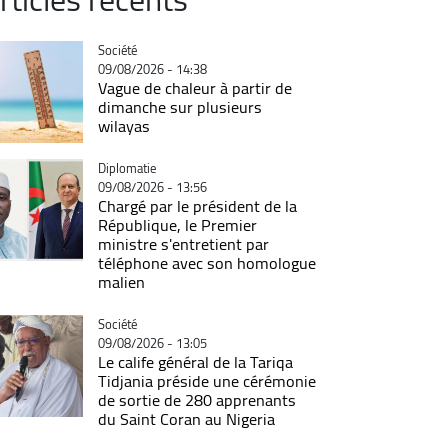
Catégorie
Société
09/08/2026 - 14:38
Vague de chaleur à partir de
dimanche sur plusieurs
wilayas
Catégorie
Diplomatie
09/08/2026 - 13:56
Chargé par le président de la
République, le Premier
ministre s'entretient par
téléphone avec son homologue
malien
Catégorie
Société
09/08/2026 - 13:05
Le calife général de la Tariqa
Tidjania préside une cérémonie
de sortie de 280 apprenants
du Saint Coran au Nigeria