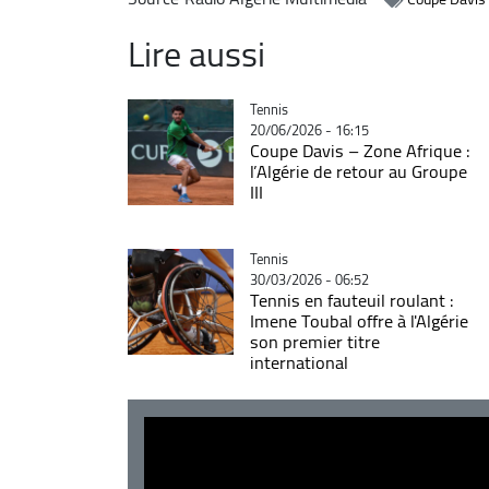
Lire aussi
Catégorie
Tennis
20/06/2026 - 16:15
Coupe Davis – Zone Afrique :
l’Algérie de retour au Groupe
III
Catégorie
Tennis
30/03/2026 - 06:52
Tennis en fauteuil roulant :
Imene Toubal offre à l'Algérie
son premier titre
international