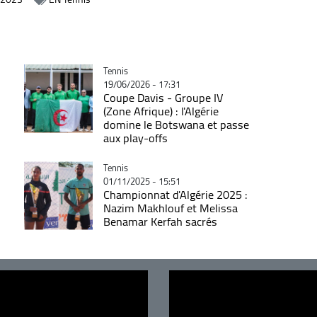
Catégorie
Tennis
19/06/2026 - 17:31
Coupe Davis - Groupe IV
(Zone Afrique) : l'Algérie
domine le Botswana et passe
aux play-offs
Catégorie
Tennis
01/11/2025 - 15:51
Championnat d'Algérie 2025 :
Nazim Makhlouf et Melissa
Benamar Kerfah sacrés