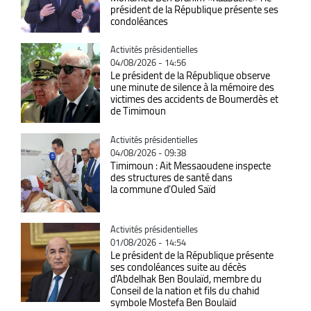
président de la République présente ses
condoléances
Catégorie
Activités présidentielles
04/08/2026 - 14:56
Le président de la République observe
une minute de silence à la mémoire des
victimes des accidents de Boumerdès et
de Timimoun
Catégorie
Activités présidentielles
04/08/2026 - 09:38
Timimoun : Ait Messaoudene inspecte
des structures de santé dans
la commune d'Ouled Saïd
Catégorie
Activités présidentielles
01/08/2026 - 14:54
Le président de la République présente
ses condoléances suite au décès
d'Abdelhak Ben Boulaïd, membre du
Conseil de la nation et fils du chahid
symbole Mostefa Ben Boulaïd