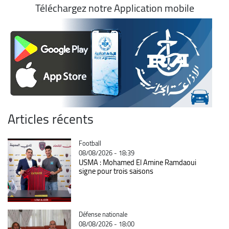
Téléchargez notre Application mobile
Articles récents
Catégorie
Football
08/08/2026 - 18:39
USMA : Mohamed El Amine Ramdaoui
signe pour trois saisons
Catégorie
Défense nationale
08/08/2026 - 18:00