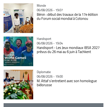
Catégorie
Monde
06/08/2026 - 19:07
Bénin : début des travaux de la 17e édition
du Forum social mondial à Cotonou
Catégorie
Handisport
06/08/2026 - 19:04
Handisport - Les Jeux mondiaux IBSA 2027
prévus du 26 mai au 6 juin à Tachkent
Catégorie
Diplomatie
06/08/2026 - 19:00
M. Attaf s'entretient avec son homologue
biélorusse