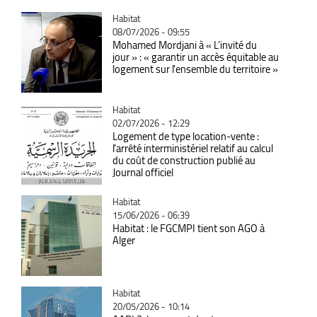
Catégorie
Habitat
08/07/2026 - 09:55
Mohamed Mordjani à « L’invité du
jour » : « garantir un accès équitable au
logement sur l'ensemble du territoire »
Catégorie
Habitat
02/07/2026 - 12:29
Logement de type location-vente :
l'arrêté interministériel relatif au calcul
du coût de construction publié au
Journal officiel
Catégorie
Habitat
15/06/2026 - 06:39
Habitat : le FGCMPI tient son AGO à
Alger
Catégorie
Habitat
20/05/2026 - 10:14