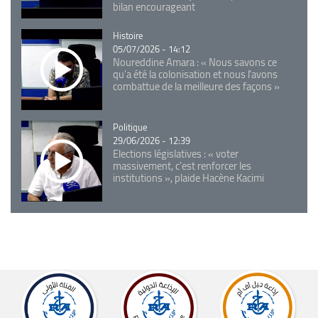
bilan encourageant
Catégorie
Histoire
05/07/2026 - 14:12
Noureddine Amara : « Nous savons ce
qu’a été la colonisation et nous l’avons
combattue de la meilleure des façons »
Catégorie
Politique
29/06/2026 - 12:39
Elections législatives : « voter
massivement, c'est renforcer les
institutions », plaide Hacène Kacimi