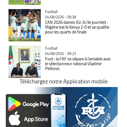
Catégorie
Football
04/08/2026 - 09:38
CAN 2026 dames (Gr. A/3e journée) :
l'Algérie bat le Kenya 2-0 et se qualifie
pour les quarts de finale
Catégorie
Football
04/08/2026 - 09:23
Foot : la FAF se sépare à l’amiable avec
le sélectionneur national Vladimir
Petkovic
Téléchargez notre Application mobile