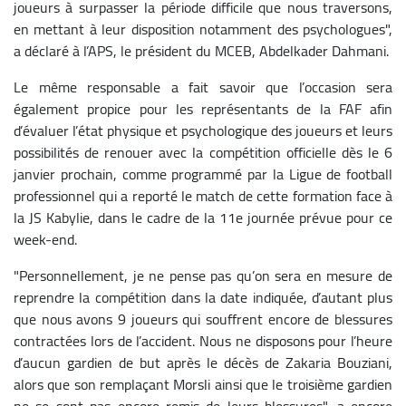
joueurs à surpasser la période difficile que nous traversons,
en mettant à leur disposition notamment des psychologues",
a déclaré à l’APS, le président du MCEB, Abdelkader Dahmani.
Le même responsable a fait savoir que l’occasion sera
également propice pour les représentants de la FAF afin
d’évaluer l’état physique et psychologique des joueurs et leurs
possibilités de renouer avec la compétition officielle dès le 6
janvier prochain, comme programmé par la Ligue de football
professionnel qui a reporté le match de cette formation face à
la JS Kabylie, dans le cadre de la 11e journée prévue pour ce
week-end.
"Personnellement, je ne pense pas qu’on sera en mesure de
reprendre la compétition dans la date indiquée, d’autant plus
que nous avons 9 joueurs qui souffrent encore de blessures
contractées lors de l’accident. Nous ne disposons pour l’heure
d’aucun gardien de but après le décès de Zakaria Bouziani,
alors que son remplaçant Morsli ainsi que le troisième gardien
ne se sont pas encore remis de leurs blessures", a encore