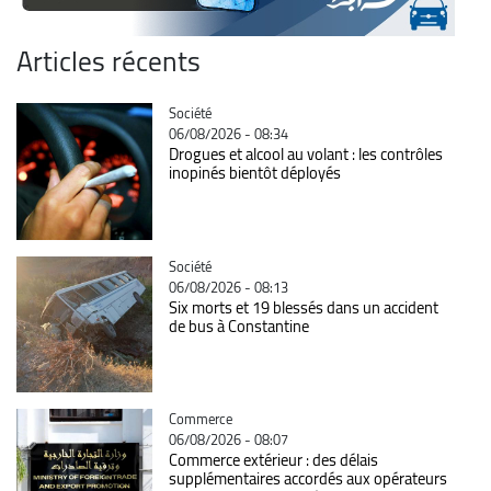
Articles récents
Catégorie
Société
06/08/2026 - 08:34
Drogues et alcool au volant : les contrôles
inopinés bientôt déployés
Catégorie
Société
06/08/2026 - 08:13
Six morts et 19 blessés dans un accident
de bus à Constantine
Catégorie
Commerce
06/08/2026 - 08:07
Commerce extérieur : des délais
supplémentaires accordés aux opérateurs