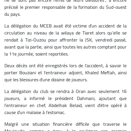
précisé le premier responsable de la formation du Sud-ouest
du pays.
La délégation du MCEB avait été victime d’un accident de la
circulation au niveau de la wilaya de Tiaret alors qu’elle se
rendait à Tizi-Ouzou pour affronter la JSK, vendredi passé,
avant que la partie, ainsi que toutes les autres comptant pour
la 11e journée, soient reportées.
Deux décès ont été enregistrés lors de l’accident, à savoir le
portier Bouziani et l’entraineur adjoint, Khaled Meftah, ainsi
que les blessures d’une dizaine de joueurs.
La délégation du club se rendra à Oran avec seulement 16
joueurs, a informé le président Dahmani, ajoutant que
l’entraineur en chef, Abdelhak Belaid, vient d’être opéré à
cause d’un malaise à l’estomac.
Malgré une situation financière difficile que traverse le
Mouloudia, comme a tenu à le souligner son premier