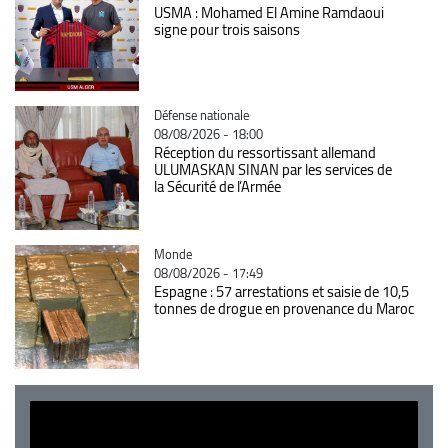
USMA : Mohamed El Amine Ramdaoui
signe pour trois saisons
Catégorie
Défense nationale
08/08/2026 - 18:00
Réception du ressortissant allemand
ULUMASKAN SINAN par les services de
la Sécurité de l’Armée
Catégorie
Monde
08/08/2026 - 17:49
Espagne : 57 arrestations et saisie de 10,5
tonnes de drogue en provenance du Maroc