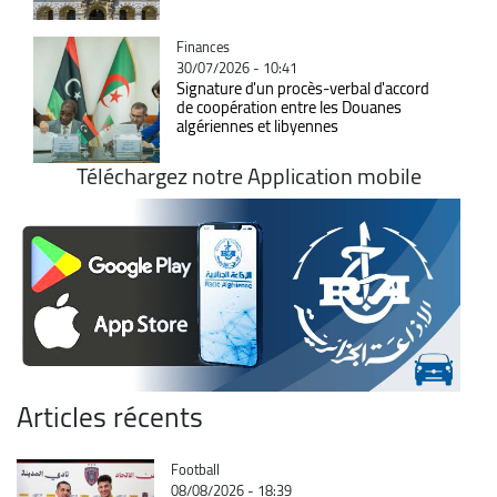
Catégorie
Finances
30/07/2026 - 10:41
Signature d'un procès-verbal d'accord
de coopération entre les Douanes
algériennes et libyennes
Téléchargez notre Application mobile
Articles récents
Catégorie
Football
08/08/2026 - 18:39