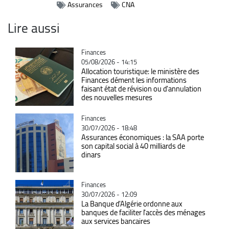
Assurances
CNA
Lire aussi
Catégorie
Finances
05/08/2026 - 14:15
Allocation touristique: le ministère des
Finances dément les informations
faisant état de révision ou d'annulation
des nouvelles mesures
Catégorie
Finances
30/07/2026 - 18:48
Assurances économiques : la SAA porte
son capital social à 40 milliards de
dinars
Catégorie
Finances
30/07/2026 - 12:09
La Banque d'Algérie ordonne aux
banques de faciliter l'accès des ménages
aux services bancaires