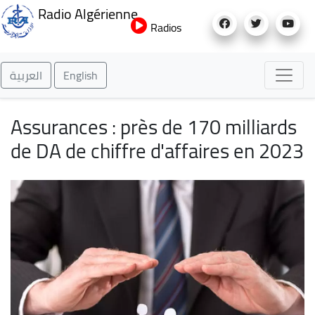
Aller
Radio Algérienne
au
Radios
contenu
principal
العربية
English
Assurances : près de 170 milliards
de DA de chiffre d'affaires en 2023