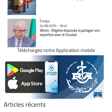
Catégorie
Énergie
04/08/2026 - 18:42
Mines : l'Algérie disposée à partager son
expertise avec le Soudan
Téléchargez notre Application mobile
Articles récents