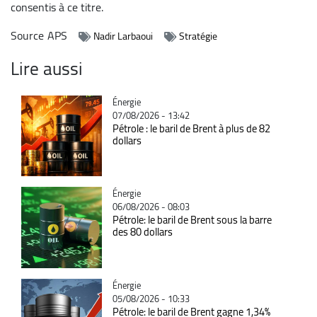
consentis à ce titre.
Source
APS
Nadir Larbaoui
Stratégie
Lire aussi
Catégorie
Énergie
07/08/2026 - 13:42
Pétrole : le baril de Brent à plus de 82
dollars
Catégorie
Énergie
06/08/2026 - 08:03
Pétrole: le baril de Brent sous la barre
des 80 dollars
Catégorie
Énergie
05/08/2026 - 10:33
Pétrole: le baril de Brent gagne 1,34%