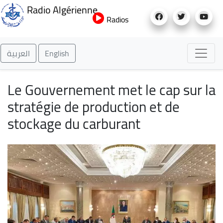
Aller
Radio Algérienne
au
Radios
contenu
principal
العربية
English
Le Gouvernement met le cap sur la
stratégie de production et de
stockage du carburant