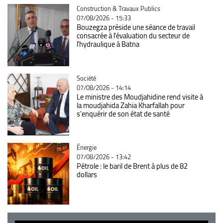
Catégorie
Construction & Travaux Publics
07/08/2026 - 15:33
Bouzegza préside une séance de travail
consacrée à l'évaluation du secteur de
l’hydraulique à Batna
Catégorie
Société
07/08/2026 - 14:14
Le ministre des Moudjahidine rend visite à
la moudjahida Zahia Kharfallah pour
s'enquérir de son état de santé
Catégorie
Énergie
07/08/2026 - 13:42
Pétrole : le baril de Brent à plus de 82
dollars