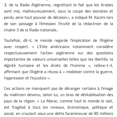
3, de la Radio Algérienne, regrettant le fait que les Arabes
sont mis, malheureusement, sous la coupe des sionistes et
perdu ainsi tout pouvoir de décision», a indiqué M. Kacimi lors
de son passage à l'émission l'Invité de la rédactrion de la
chaîne 3 de la Radio nationale..
Toutefois, dit-il, le monde regarde l’implication de l’Algérie
avec respect. « L’Elite américaine notamment considère
respectueusement l’action algérienne sur des questions
importantes de valeurs universelles telles que les libertés, la
dignité humaine et les droits de l’homme », relève-t-il,
affirmant que l’Algérie a réussi à « mobiliser contre la guerre,
l’oppression et l’injustice ».
Ces actions ne manquent pas de déranger certains à l’image
du makhzen devenu, selon lui, un bras de déstabilisation des
pays de la région. « Le Maroc, comme tout le monde le sait,
est fragilisé à tous les niveaux, économique, politique et
social, en croulant sous une dette faramineuse de 90 millions