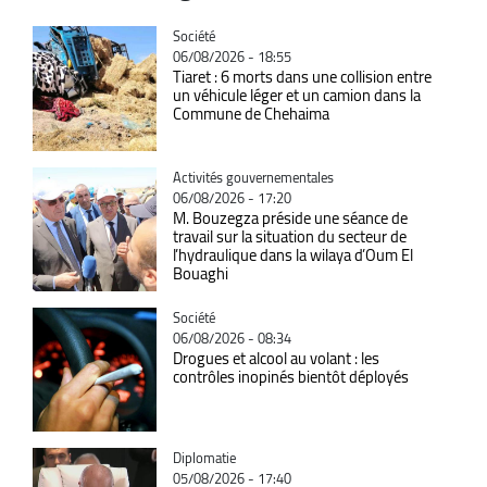
Catégorie
Société
06/08/2026 - 18:55
Tiaret : 6 morts dans une collision entre
un véhicule léger et un camion dans la
Commune de Chehaima
Catégorie
Activités gouvernementales
06/08/2026 - 17:20
M. Bouzegza préside une séance de
travail sur la situation du secteur de
l’hydraulique dans la wilaya d’Oum El
Bouaghi
Catégorie
Société
06/08/2026 - 08:34
Drogues et alcool au volant : les
contrôles inopinés bientôt déployés
Catégorie
Diplomatie
05/08/2026 - 17:40