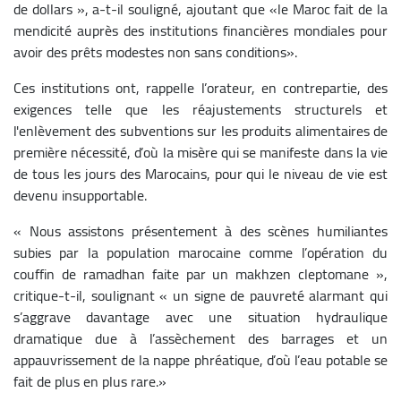
de dollars », a-t-il souligné, ajoutant que «le Maroc fait de la
mendicité auprès des institutions financières mondiales pour
avoir des prêts modestes non sans conditions».
Ces institutions ont, rappelle l’orateur, en contrepartie, des
exigences telle que les réajustements structurels et
l'enlèvement des subventions sur les produits alimentaires de
première nécessité, d’où la misère qui se manifeste dans la vie
de tous les jours des Marocains, pour qui le niveau de vie est
devenu insupportable.
« Nous assistons présentement à des scènes humiliantes
subies par la population marocaine comme l’opération du
couffin de ramadhan faite par un makhzen cleptomane »,
critique-t-il, soulignant « un signe de pauvreté alarmant qui
s’aggrave davantage avec une situation hydraulique
dramatique due à l’assèchement des barrages et un
appauvrissement de la nappe phréatique, d’où l’eau potable se
fait de plus en plus rare.»