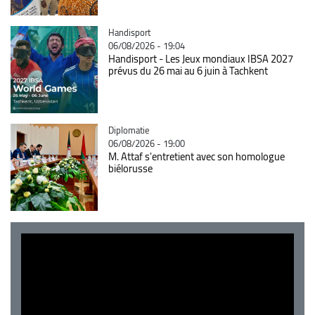
Catégorie
Handisport
06/08/2026 - 19:04
Handisport - Les Jeux mondiaux IBSA 2027
prévus du 26 mai au 6 juin à Tachkent
Catégorie
Diplomatie
06/08/2026 - 19:00
M. Attaf s'entretient avec son homologue
biélorusse