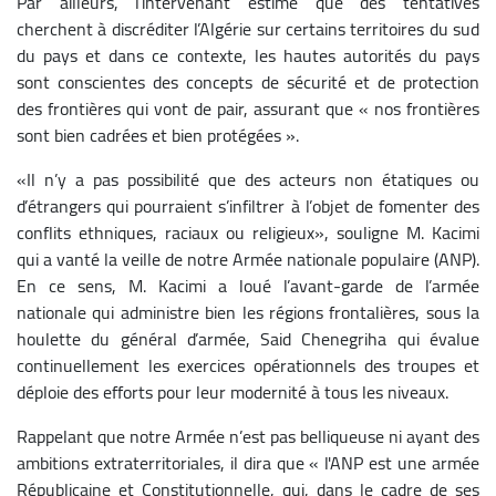
Par ailleurs, l’intervenant estime que des tentatives
cherchent à discréditer l’Algérie sur certains territoires du sud
du pays et dans ce contexte, les hautes autorités du pays
sont conscientes des concepts de sécurité et de protection
des frontières qui vont de pair, assurant que « nos frontières
sont bien cadrées et bien protégées ».
«Il n’y a pas possibilité que des acteurs non étatiques ou
d’étrangers qui pourraient s’infiltrer à l’objet de fomenter des
conflits ethniques, raciaux ou religieux», souligne M. Kacimi
qui a vanté la veille de notre Armée nationale populaire (ANP).
En ce sens, M. Kacimi a loué l’avant-garde de l’armée
nationale qui administre bien les régions frontalières, sous la
houlette du général d’armée, Said Chenegriha qui évalue
continuellement les exercices opérationnels des troupes et
déploie des efforts pour leur modernité à tous les niveaux.
Rappelant que notre Armée n’est pas belliqueuse ni ayant des
ambitions extraterritoriales, il dira que « l'ANP est une armée
Républicaine et Constitutionnelle, qui, dans le cadre de ses