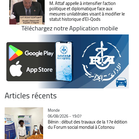
M. Attaf appelle à intensifier l'action
politique et diplomatique face aux
mesures unilatérales visant à modifier le
statut historique d'El-Qods
Téléchargez notre Application mobile
Articles récents
Catégorie
Monde
06/08/2026 - 19:07
Bénin : début des travaux de la 17e édition
du Forum social mondial à Cotonou