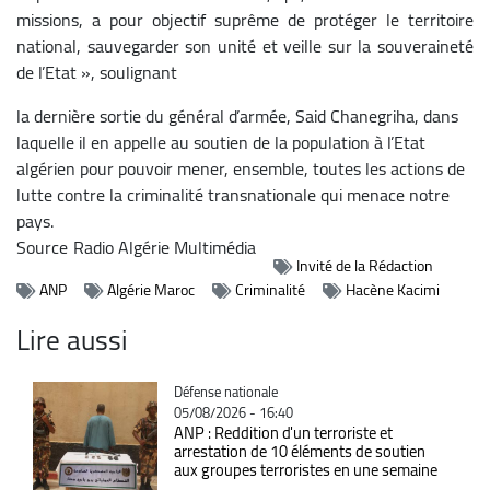
missions, a pour objectif suprême de protéger le territoire
national, sauvegarder son unité et veille sur la souveraineté
de l’Etat », soulignant
la dernière sortie du général d’armée, Said Chanegriha, dans
laquelle il en appelle au soutien de la population à l’Etat
algérien pour pouvoir mener, ensemble, toutes les actions de
lutte contre la criminalité transnationale qui menace notre
pays.
Source
Radio Algérie Multimédia
Invité de la Rédaction
ANP
Algérie Maroc
Criminalité
Hacène Kacimi
Lire aussi
Catégorie
Défense nationale
05/08/2026 - 16:40
ANP : Reddition d'un terroriste et
arrestation de 10 éléments de soutien
aux groupes terroristes en une semaine