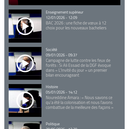
Catégorie
Enseignement supérieur
12/07/2026 - 12:09
BAC 2026 : une fiche de vœux à 12
choix pour les nouveaux bacheliers
Catégorie
Société
09/07/2026 - 09:37
Campagne de lutte contre les feux de
forêts : Si Ali Essaid de la DGF évoque
dans « L'Invité du jour » un premier
bilan encourageant
Catégorie
Histoire
05/07/2026 - 14:12
Noureddine Amara : « Nous savons ce
qu’a été la colonisation et nous l’avons
combattue de la meilleure des façons »
Catégorie
Politique