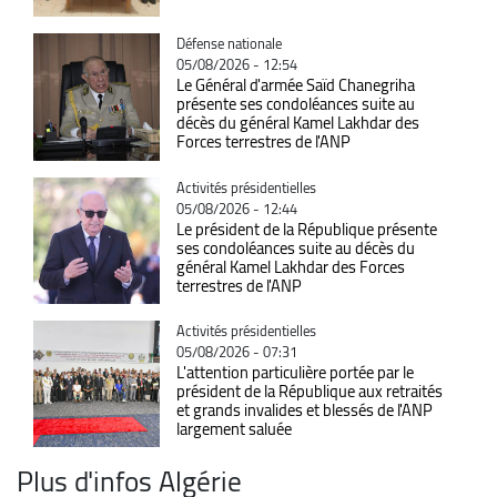
Catégorie
Défense nationale
05/08/2026 - 12:54
Le Général d'armée Saïd Chanegriha
présente ses condoléances suite au
décès du général Kamel Lakhdar des
Forces terrestres de l'ANP
Catégorie
Activités présidentielles
05/08/2026 - 12:44
Le président de la République présente
ses condoléances suite au décès du
général Kamel Lakhdar des Forces
terrestres de l'ANP
Catégorie
Activités présidentielles
05/08/2026 - 07:31
L'attention particulière portée par le
président de la République aux retraités
et grands invalides et blessés de l'ANP
largement saluée
Plus d'infos Algérie