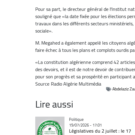
Pour sa part, le directeur général de l'Institut n
souligné que «la date fixée pour les élections pe
travaux dans les différents secteurs ministériels, 
sociale».
M. Megahed a également appelé les citoyens algérie
faire échec à tous les plans et complots ourdis par
«La constitution algérienne comprend 42 articles 
des devoirs, et il est de notre devoir de contribu
pour son progrès et sa prospérité en participant a
Source
Radio Algérie Multimédia
Abdelaziz Za
Lire aussi
Catégorie
Politique
19/07/2026 - 17:01
Législatives du 2 juillet : le 17