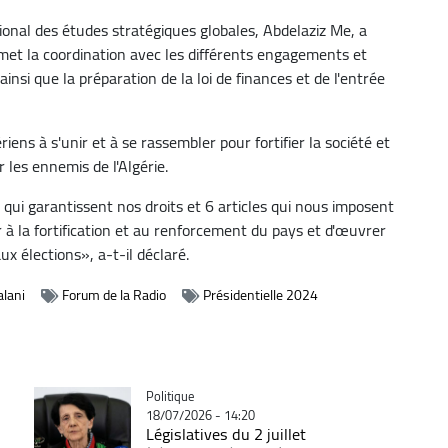
ational des études stratégiques globales, Abdelaziz Me, a
rmet la coordination avec les différents engagements et
ainsi que la préparation de la loi de finances et de l'entrée
ns à s'unir et à se rassembler pour fortifier la société et
 les ennemis de l'Algérie.
qui garantissent nos droits et 6 articles qui nous imposent
er à la fortification et au renforcement du pays et d'œuvrer
ux élections», a-t-il déclaré.
alani
Forum de la Radio
Présidentielle 2024
Catégorie
Politique
18/07/2026 - 14:20
Législatives du 2 juillet