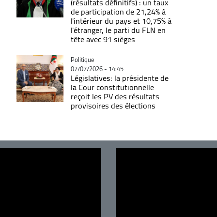
(résultats définitifs) : un taux
de participation de 21,24% à
l'intérieur du pays et 10,75% à
l'étranger, le parti du FLN en
tête avec 91 sièges
Catégorie
Politique
07/07/2026 - 14:45
Législatives: la présidente de
la Cour constitutionnelle
reçoit les PV des résultats
provisoires des élections