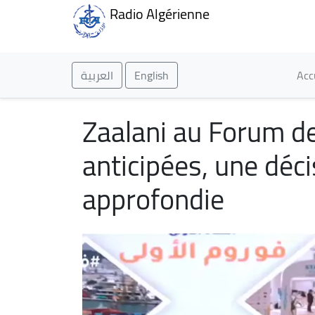
Radio Algérienne
Ma
العربية
English
Acc
Zaalani au Forum de 
anticipées, une décis
approfondie