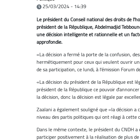
25/03/2024 - 14:39
Le président du Conseil national des droits de l'
président de la République, Abdelmadjid Tebboune,
une décision intelligente et rationnelle et un fact
approfondie.
«La décision a fermé la porte de la confusion, des
hermétiquement pour ceux qui veulent ouvrir une 
de sa participation, ce lundi, à l'émission Forum d
«La décision du président de la République est lé
président de la République ce pouvoir d'annoncer d
la décision, donc la décision est légale par excell
Zaalani a également souligné que «la décision a
niveau des partis politiques qui ont réagi à cette 
Dans le même contexte, le président du CNDH a ég
participer positivement à la réalisation de plus de 