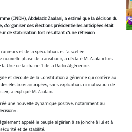
homme (CNDH), Abdelaziz Zaalani, a estimé que la décision du
 d'organiser des élections présidentielles anticipées était
eur de stabilisation fort résultant d'une réflexion
 rumeurs et de la spéculation, et l'a scellée
nouvelle phase de transition», a déclaré M. Zaalani lors
e la Une de la chaine 1 de la Radio Algérienne.
gale et découle de la Constitution algérienne qui confère au
es élections anticipées, sans explication, ni motivation de
ence», a expliqué M. Zaalani.
 créé une nouvelle dynamique positive, notamment au
décision».
alement appelé le peuple algérien à se joindre à lui et à
sécurité et de stabilité.