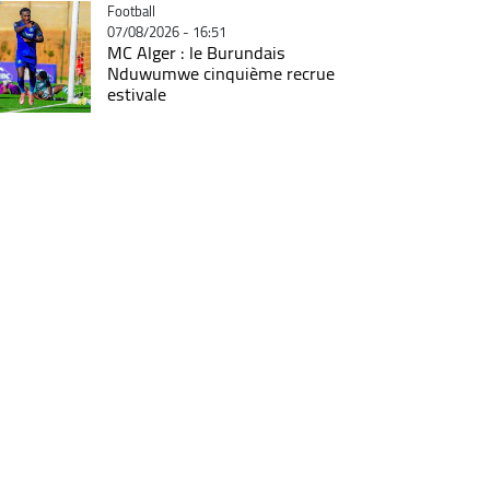
Catégorie
Football
07/08/2026 - 16:51
MC Alger : le Burundais
Nduwumwe cinquième recrue
estivale