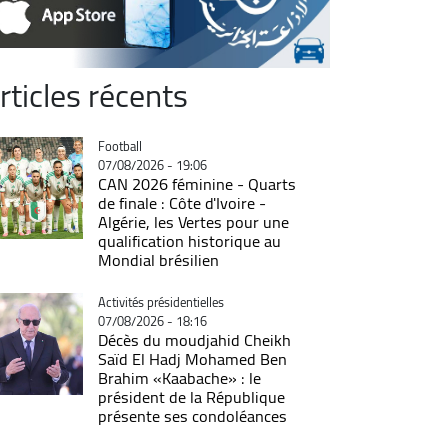
rticles récents
Catégorie
Football
07/08/2026 - 19:06
CAN 2026 féminine - Quarts
de finale : Côte d'Ivoire -
Algérie, les Vertes pour une
qualification historique au
Mondial brésilien
Catégorie
Activités présidentielles
07/08/2026 - 18:16
Décès du moudjahid Cheikh
Saïd El Hadj Mohamed Ben
Brahim «Kaabache» : le
président de la République
présente ses condoléances