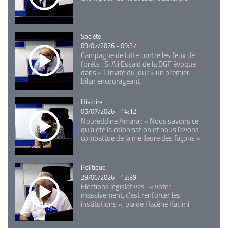
Catégorie
Société
09/07/2026 - 09:37
Campagne de lutte contre les feux de
forêts : Si Ali Essaid de la DGF évoque
dans « L'Invité du jour » un premier
bilan encourageant
Catégorie
Histoire
05/07/2026 - 14:12
Noureddine Amara : « Nous savons ce
qu’a été la colonisation et nous l’avons
combattue de la meilleure des façons »
Catégorie
Politique
29/06/2026 - 12:39
Elections législatives : « voter
massivement, c'est renforcer les
institutions », plaide Hacène Kacimi