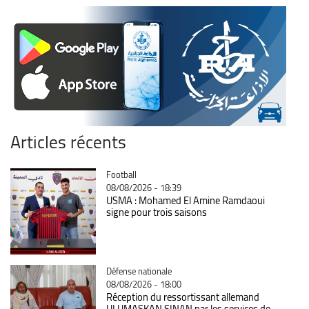
Articles récents
Catégorie
Football
08/08/2026 - 18:39
USMA : Mohamed El Amine Ramdaoui
signe pour trois saisons
Catégorie
Défense nationale
08/08/2026 - 18:00
Réception du ressortissant allemand
ULUMASKAN SINAN par les services de