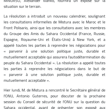
MINURSO, Alexander Ivanko, fournira un exposé sur la
situation sur le terrain.
La résolution a introduit un nouveau calendrier, soulignant
les consultations informelles de Mistura avec le Maroc et le
Front Polisario, ainsi que les consultations avec les membres
du Groupe des Amis du Sahara Occidental (France, Russie,
Espagne, Royaume-Uni et États-Unis) à New York, et a
appelé toutes les parties à reprendre les négociations pour
« parvenir à une solution politique juste, durable et
mutuellement acceptable qui assurera l'autodétermination du
peuple du Sahara Occidental ». La résolution a appelé toutes
les parties à reprendre les négociations dans le but de
« parvenir à une solution politique juste, durable et
mutuellement acceptable ».
Hier lundi, M. de Mistura a rencontré le Secrétaire général de
l'ONU, Antonio Guterres, pour discuter de la prochaine
session du Conseil de sécurité de l'ONU sur la question du
Sahara occidental, avant de présenter son exposé aux