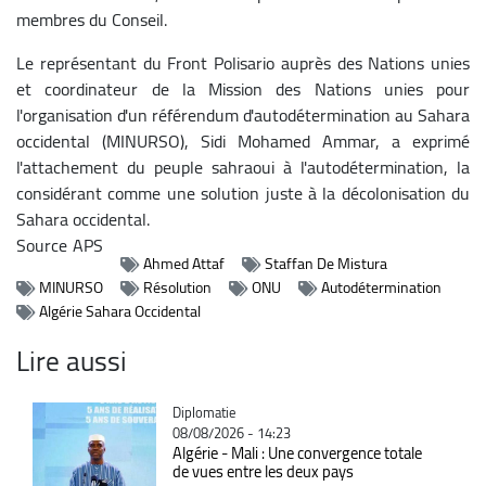
membres du Conseil.
Le représentant du Front Polisario auprès des Nations unies
et coordinateur de la Mission des Nations unies pour
l'organisation d'un référendum d'autodétermination au Sahara
occidental (MINURSO), Sidi Mohamed Ammar, a exprimé
l'attachement du peuple sahraoui à l'autodétermination, la
considérant comme une solution juste à la décolonisation du
Sahara occidental.
Source
APS
Ahmed Attaf
Staffan De Mistura
MINURSO
Résolution
ONU
Autodétermination
Algérie Sahara Occidental
Lire aussi
Catégorie
Diplomatie
08/08/2026 - 14:23
Algérie - Mali : Une convergence totale
de vues entre les deux pays