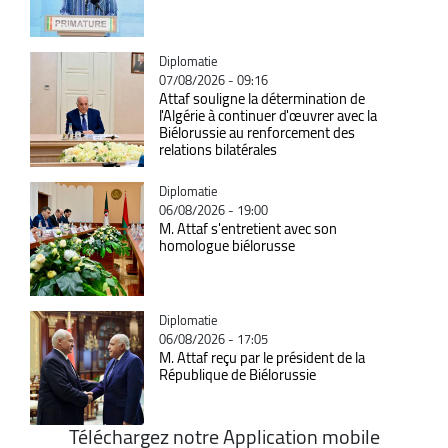
Catégorie
Diplomatie
07/08/2026 - 09:16
Attaf souligne la détermination de
l'Algérie à continuer d'œuvrer avec la
Biélorussie au renforcement des
relations bilatérales
Catégorie
Diplomatie
06/08/2026 - 19:00
M. Attaf s'entretient avec son
homologue biélorusse
Catégorie
Diplomatie
06/08/2026 - 17:05
M. Attaf reçu par le président de la
République de Biélorussie
Téléchargez notre Application mobile