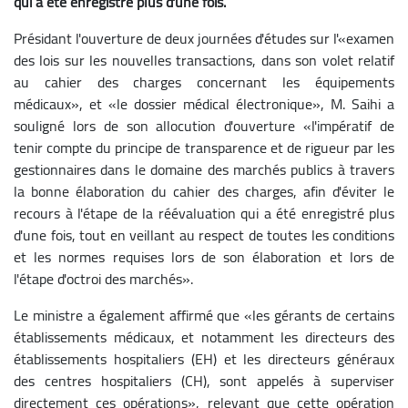
qui a été enregistré plus d'une fois.
Présidant l'ouverture de deux journées d'études sur l'«examen
des lois sur les nouvelles transactions, dans son volet relatif
au cahier des charges concernant les équipements
médicaux», et «le dossier médical électronique», M. Saihi a
souligné lors de son allocution d'ouverture «l'impératif de
tenir compte du principe de transparence et de rigueur par les
gestionnaires dans le domaine des marchés publics à travers
la bonne élaboration du cahier des charges, afin d'éviter le
recours à l'étape de la réévaluation qui a été enregistré plus
d'une fois, tout en veillant au respect de toutes les conditions
et les normes requises lors de son élaboration et lors de
l'étape d'octroi des marchés».
Le ministre a également affirmé que «les gérants de certains
établissements médicaux, et notamment les directeurs des
établissements hospitaliers (EH) et les directeurs généraux
des centres hospitaliers (CH), sont appelés à superviser
directement ces opérations», relevant que cette opération