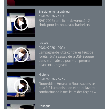
Catégorie
Enseignement supérieur
12/07/2026 - 12:09
BAC 2026 : une fiche de vœux à 12
choix pour les nouveaux bacheliers
Catégorie
Société
09/07/2026 - 09:37
Campagne de lutte contre les feux de
forêts : Si Ali Essaid de la DGF évoque
dans « L'Invité du jour » un premier
bilan encourageant
Catégorie
Histoire
05/07/2026 - 14:12
Noureddine Amara : « Nous savons ce
qu’a été la colonisation et nous l’avons
combattue de la meilleure des façons »
Catégorie
Politique