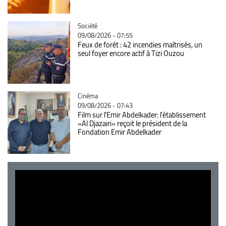
Catégorie
Société
09/08/2026 - 07:55
Feux de forêt : 42 incendies maîtrisés, un
seul foyer encore actif à Tizi Ouzou
Catégorie
Cinéma
09/08/2026 - 07:43
Film sur l'Emir Abdelkader: l'établissement
«Al Djazairi» reçoit le président de la
Fondation Emir Abdelkader