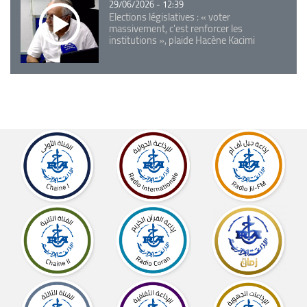
29/06/2026 - 12:39
Elections législatives : « voter
massivement, c'est renforcer les
institutions », plaide Hacène Kacimi