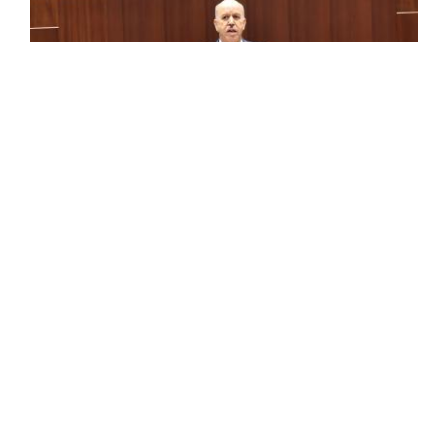
Saihi met en avant les mesures de
numérisation pour améliorer la qualité du
service public
Le ministre du Travail, de l'Emploi et de la Sécurité
sociale, Abdelhak Saihi a mis en avant, jeudi, les mesures
de numérisation prises au niveau du secteur en vue
d'améliorer ...