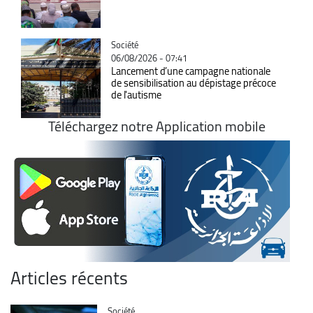
Catégorie
Société
06/08/2026 - 07:41
Lancement d’une campagne nationale
de sensibilisation au dépistage précoce
de l'autisme
Téléchargez notre Application mobile
Articles récents
Catégorie
Société