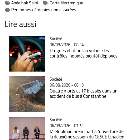
Abdelhak Saihi
Carte électronique
Personnes démunies non assurées
Lire aussi
Catégorie
Société
06/08/2026 - 08:34
Drogues et alcool au volant : les
contrôles inopinés bientôt déployés
Catégorie
Société
06/08/2026 - 08:13
Quatre morts et 17 blessés dans un
accident de bus à Constantine
Catégorie
Société
06/08/2026 - 07:51
M. Boukhari prend part à l'ouverture de
la deuxième session du CESCE tchadien