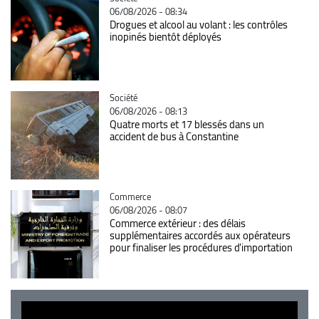
06/08/2026 - 08:34
Drogues et alcool au volant : les contrôles
inopinés bientôt déployés
Catégorie
Société
06/08/2026 - 08:13
Quatre morts et 17 blessés dans un
accident de bus à Constantine
Catégorie
Commerce
06/08/2026 - 08:07
Commerce extérieur : des délais
supplémentaires accordés aux opérateurs
pour finaliser les procédures d'importation