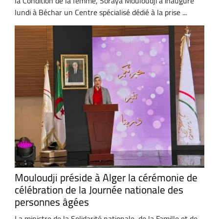
la Condition de la femme, Soraya Mouloudji a inauguré
lundi à Béchar un Centre spécialisé dédié à la prise ...
Mouloudji préside à Alger la cérémonie de
célébration de la Journée nationale des
personnes âgées
La ministre de la Solidarité nationale, de la Famille et de