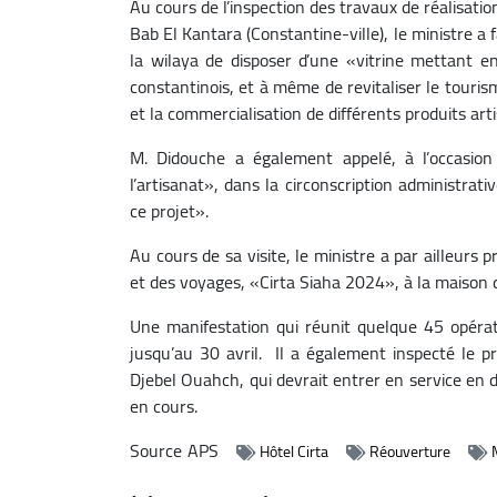
Au cours de l’inspection des travaux de réalisatio
Bab El Kantara (Constantine-ville), le ministre a f
la wilaya de disposer d’une «vitrine mettant en 
constantinois, et à même de revitaliser le tourism
et la commercialisation de différents produits art
M. Didouche a également appelé, à l’occasion 
l’artisanat», dans la circonscription administrati
ce projet».
Au cours de sa visite, le ministre a par ailleurs
et des voyages, «Cirta Siaha 2024», à la maison 
Une manifestation qui réunit quelque 45 opérat
jusqu’au 30 avril. Il a également inspecté le pro
Djebel Ouahch, qui devrait entrer en service en 
en cours.
Source
APS
Hôtel Cirta
Réouverture