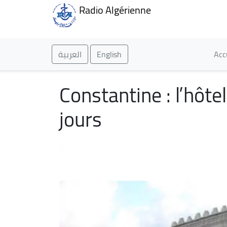
Radio Algérienne
Ma
العربية
English
Acc
Constantine : l’hôte
jours