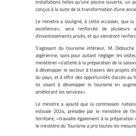
installations telles qu’une piscine ouverte, un 
conçus à la suite de la transformation d’une ancie
Le ministre a souligné, à cette occasion, que la 
excellence», sera renforcée de plusieurs a
d’investissements privés, et qui viendront renforce
S’agissant du tourisme intérieur, M. Didouche 
algérienne, sans pour autant négliger les visit
ministériel «s’attelle à la préparation de la saiso
à développer le secteur à travers des projets d’
du pays, et à offrir des opportunités d’accès au
loi visant à développer le tourisme en augm
améliorant les services».
Le ministre a ajouté que la commission national
estivale 2024, présidée par le ministère de l’I
territoire, «travaille également à la préparation
le ministère du Tourisme a pris toutes les mesure