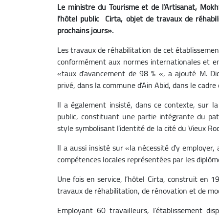
Le ministre du Tourisme et de l’Artisanat, Mok
l’hôtel public Cirta, objet de travaux de réhabi
prochains jours».
Les travaux de réhabilitation de cet établisseme
conformément aux normes internationales et en
«taux d’avancement de 98 % «, a ajouté M. Dido
privé, dans la commune d’Ain Abid, dans le cadre d’
Il a également insisté, dans ce contexte, sur l
public, constituant une partie intégrante du patr
style symbolisant l’identité de la cité du Vieux Ro
Il a aussi insisté sur «la nécessité d’y employer,
compétences locales représentées par les diplômés
Une fois en service, l’hôtel Cirta, construit en
travaux de réhabilitation, de rénovation et de mo
Employant 60 travailleurs, l’établissement disp