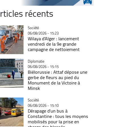
rticles récents
Catégorie
Société
06/08/2026 - 15:23
Wilaya d'Alger : lancement
vendredi de la 9e grande
campagne de nettoiement
Catégorie
Diplomatie
06/08/2026 - 15:15
Biélorussie : Attaf dépose une
gerbe de fleurs au pied du
Monument de la Victoire à
Minsk
Catégorie
Société
06/08/2026 - 15:10
Dérapage d'un bus à
Constantine : tous les moyens
mobilisés pour la prise en