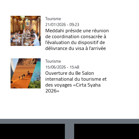
Catégorie
Tourisme
21/07/2026 - 09:23
Meddahi préside une réunion
de coordination consacrée à
l'évaluation du dispositif de
délivrance du visa à l'arrivée
Catégorie
Tourisme
15/06/2026 - 15:48
Ouverture du 8e Salon
international du tourisme et
des voyages «Cirta Syaha
2026»