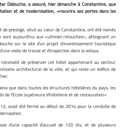
htar Didouche, a assuré, hier dimanche à Constantine, que
litation et de modernisation, «rouvrira ses portes dans les
nt de prestige, situé au cœur de Constantine, ont été menés
 sont aujourd’hui aux «ultimes retouches», atteignant un
uche sur le site d’un projet d’investissement touristique
une visite de travail et d’inspection dans la wilaya.
a nécessité de préserver cet hôtel appartenant au secteur
imoine architectural de la ville, et qui reste un édifice de
cher.
 ainsi que dans toutes les structures hôtelières du pays, les
 de l’Ecole supérieure d’hôtellerie et de restauration».
 1912, avait été fermé au début de 2014 pour la conduite de
dernisation.
ose d’une capacité d’accueil de 120 lits, et de plusieurs