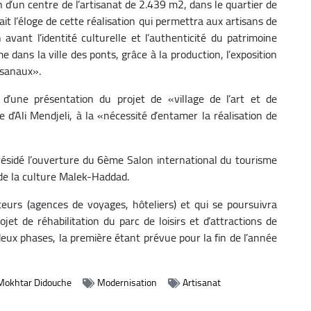
n d’un centre de l’artisanat de 2.439 m2, dans le quartier de
ait l’éloge de cette réalisation qui permettra aux artisans de
avant l’identité culturelle et l’authenticité du patrimoine
e dans la ville des ponts, grâce à la production, l’exposition
isanaux».
d’une présentation du projet de «village de l’art et de
ve d’Ali Mendjeli, à la «nécessité d’entamer la réalisation de
 présidé l’ouverture du 6ème Salon international du tourisme
de la culture Malek-Haddad.
eurs (agences de voyages, hôteliers) et qui se poursuivra
jet de réhabilitation du parc de loisirs et d’attractions de
deux phases, la première étant prévue pour la fin de l’année
Mokhtar Didouche
Modernisation
Artisanat