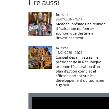
Lire aussi
Catégorie
Tourisme
28/07/2026 - 18:47
Meddahi préside une réunion
d'évaluation du foncier
économique destiné à
l'investissement
Catégorie
Tourisme
13/07/2026 - 09:23
Conseil des ministres : le
président de la République
ordonne l'élaboration d'un
plan d'action complet et
efficace portant sur le
développement du tourisme
algérien