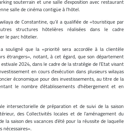
parking souterrain et une salle d’exposition avec restaurant
nne salle de cinéma contigüe à l’hôtel.
wilaya de Constantine, qu’il a qualifiée de «touristique par
utres structures hôtelières réalisées dans le cadre
r le parc hôtelier.
a souligné que la «priorité sera accordée à la clientèle
eurs étrangers», notant, à cet égard, que son département
n estivale 2024, dans le cadre de la stratégie de l’Etat visant
investissement en cours d’exécution dans plusieurs wilayas
 foncier économique pour des investissements, au titre de la
entant le nombre d’établissements d’hébergement et en
e intersectorielle de préparation et de suivi de la saison
ntérieur, des Collectivités locales et de l’aménagement du
 de la saison des vacances d’été pour la réussite de laquelle
s nécessaires».