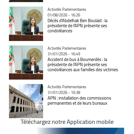
Catégorie
Activités Parlementaires
01/08/2026 - 16:26
Décès d'Abdelhak Ben Boulaïd : la
présidente de l'APN présente ses
condoléances
Catégorie
Activités Parlementaires
31/07/2026 - 16:49
Accident de bus à Boumerdès : la
présidente de l'APN présente ses
condoléances aux familles des victimes
Catégorie
Activités Parlementaires
31/07/2026 - 10:38
APN : installation des commissions
permanentes et de leurs bureaux
Téléchargez notre Application mobile