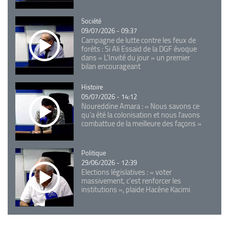
Catégorie
Société
09/07/2026 - 09:37
Campagne de lutte contre les feux de
forêts : Si Ali Essaid de la DGF évoque
dans « L'Invité du jour » un premier
bilan encourageant
Catégorie
Histoire
05/07/2026 - 14:12
Noureddine Amara : « Nous savons ce
qu’a été la colonisation et nous l’avons
combattue de la meilleure des façons »
Catégorie
Politique
29/06/2026 - 12:39
Elections législatives : « voter
massivement, c'est renforcer les
institutions », plaide Hacène Kacimi