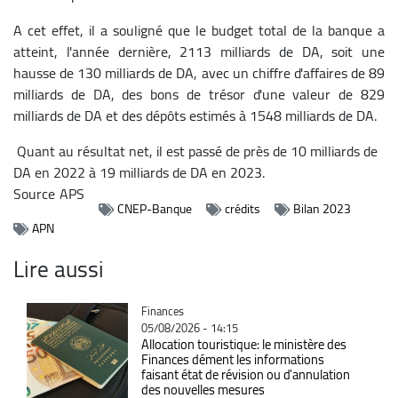
A cet effet, il a souligné que le budget total de la banque a
atteint, l'année dernière, 2113 milliards de DA, soit une
hausse de 130 milliards de DA, avec un chiffre d'affaires de 89
milliards de DA, des bons de trésor d'une valeur de 829
milliards de DA et des dépôts estimés à 1548 milliards de DA.
Quant au résultat net, il est passé de près de 10 milliards de
DA en 2022 à 19 milliards de DA en 2023.
Source
APS
CNEP-Banque
crédits
Bilan 2023
APN
Lire aussi
Catégorie
Finances
05/08/2026 - 14:15
Allocation touristique: le ministère des
Finances dément les informations
faisant état de révision ou d'annulation
des nouvelles mesures