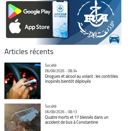
Articles récents
Catégorie
Société
06/08/2026 - 08:34
Drogues et alcool au volant : les contrôles
inopinés bientôt déployés
Catégorie
Société
06/08/2026 - 08:13
Quatre morts et 17 blessés dans un
accident de bus à Constantine