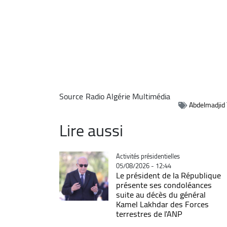
Source
Radio Algérie Multimédia
Abdelmadjid
Lire aussi
Catégorie
Activités présidentielles
05/08/2026 - 12:44
Le président de la République
présente ses condoléances
suite au décès du général
Kamel Lakhdar des Forces
terrestres de l'ANP