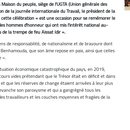
a Maison du peuple, siège de l'UGTA (Union générale des
ion de la journée internationale du Travail, le président de la
 cette célébration « est une occasion pour se remémorer le
des hommes d'honneur qui ont mis l'intérêt national au-
de la trempe de feu Aissat Idir ».
sens de responsabilité, de nationalisme et de bravoure dont
Benhamouda, que son âme repose en paix, ainsi que celles
se ».
situation économique catastrophique du pays, en 2019,
ours vides prétendant que le Trésor était en déficit et dans
s, et que les réserves de change étaient arrivées à leur plus
 revanche son paroxysme et qui a gangrégné tous les
des travailleurs et les couches moyennes et fragiles de la