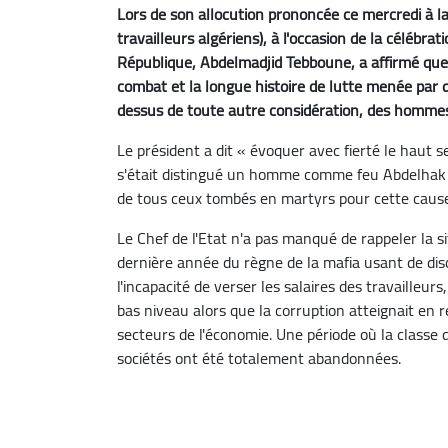
Lors de son allocution prononcée ce mercredi à l
travailleurs algériens), à l'occasion de la célébrat
République, Abdelmadjid Tebboune, a affirmé que
combat et la longue histoire de lutte menée par 
dessus de toute autre considération, des hommes 
Le président a dit « évoquer avec fierté le haut 
s'était distingué un homme comme feu Abdelhak 
de tous ceux tombés en martyrs pour cette cau
Le Chef de l'Etat n'a pas manqué de rappeler la 
dernière année du règne de la mafia usant de disc
l'incapacité de verser les salaires des travailleur
bas niveau alors que la corruption atteignait en
secteurs de l'économie. Une période où la classe 
sociétés ont été totalement abandonnées.