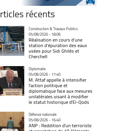
rticles récents
Catégorie
Construction & Travaux Publics
05/08/2026 - 18:06
Réalisation en cours d’une
station d’épuration des eaux
usées pour Sidi Ghilès et
Cherchell
Catégorie
Diplomatie
05/08/2026 - 17:40
M. Attaf appelle à intensifier
l'action politique et
diplomatique face aux mesures
unilatérales visant à modifier
le statut historique d'El-Qods
Catégorie
Défense nationale
05/08/2026 - 16:40
ANP : Reddition d'un terroriste