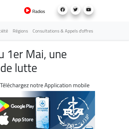
Radios
iété
Régions
Consultations & Appels d'offres
du 1er Mai, une
de lutte
Téléchargez notre Application mobile