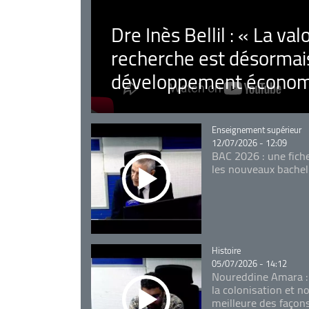
Dre Inès Bellil : « La val
recherche est désormais
développement économ
Catégorie
Enseignement supérieur
12/07/2026 - 12:09
BAC 2026 : une fich
les nouveaux bachel
Catégorie
Histoire
05/07/2026 - 14:12
Noureddine Amara :
la colonisation et n
meilleure des façon