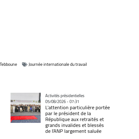
 Tebboune
Journée internationale du travail
Catégorie
Activités présidentielles
05/08/2026 - 07:31
L'attention particulière portée
par le président de la
République aux retraités et
grands invalides et blessés
de l'ANP largement saluée