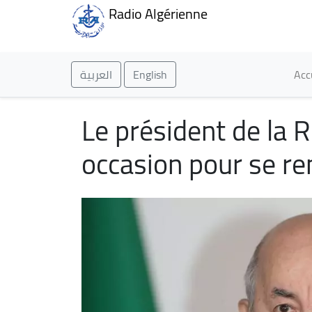
Radio Algérienne
Ma
العربية
English
Acc
Le président de la R
occasion pour se r