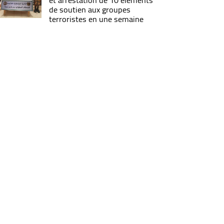
et arrestation de 10 éléments
de soutien aux groupes
terroristes en une semaine