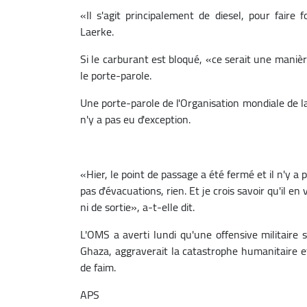
«Il s'agit principalement de diesel, pour faire
Laerke.
Si le carburant est bloqué, «ce serait une manièr
le porte-parole.
Une porte-parole de l'Organisation mondiale de la
n'y a pas eu d'exception.
«Hier, le point de passage a été fermé et il n'y a
pas d'évacuations, rien. Et je crois savoir qu'il en
ni de sortie», a-t-elle dit.
L'OMS a averti lundi qu'une offensive militaire 
Ghaza, aggraverait la catastrophe humanitaire 
de faim.
APS