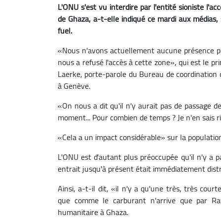
L'ONU s'est vu interdire par l'entité sioniste l'
de Ghaza, a-t-elle indiqué ce mardi aux médias, 
fuel.
«Nous n'avons actuellement aucune présence phys
nous a refusé l'accès à cette zone», qui est le pr
Laerke, porte-parole du Bureau de coordination d
à Genève.
«On nous a dit qu'il n'y aurait pas de passage 
moment... Pour combien de temps ? Je n'en sais rien
«Cela a un impact considérable» sur la populatio
L'ONU est d'autant plus préoccupée qu'il n'y a p
entrait jusqu'à présent était immédiatement distr
Ainsi, a-t-il dit, «il n'y a qu'une très, très co
que comme le carburant n'arrive que par Raf
humanitaire à Ghaza.