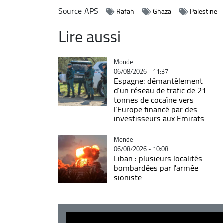
Source
APS
Rafah
Ghaza
Palestine
Lire aussi
Catégorie
Monde
06/08/2026 - 11:37
Espagne: démantèlement
d’un réseau de trafic de 21
tonnes de cocaïne vers
l’Europe financé par des
investisseurs aux Emirats
Catégorie
Monde
06/08/2026 - 10:08
Liban : plusieurs localités
bombardées par l'armée
sioniste