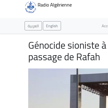
Radio Algérienne
Ma
العربية
English
Acc
Génocide sioniste à 
passage de Rafah