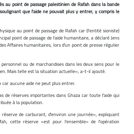
accès au point de passage palestinien de Rafah dans la bande
soulignant que l'aide ne pouvait plus y entrer, y compris le
ique au point de passage de Rafah car (l'entité sioniste)
incipal point de passage de l'aide humanitaire, a déclaré Jens
es Affaires humanitaires, lors d'un point de presse régulier
de personnel ou de marchandises dans les deux sens pour le
. Mais telle est la situation actuelle», a-t-il ajouté.
n car aucune aide ne peut plus entrer.
as de réserves importantes dans Ghaza car toute l'aide qui
ibuée à la population.
urte réserve de carburant, d'environ une journée», expliquant
ah, cette réserve «est pour l'ensemble» de l'opération