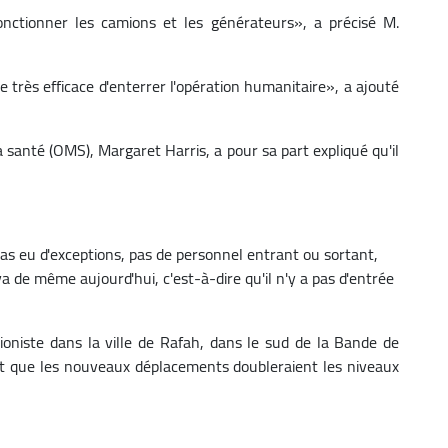
 fonctionner les camions et les générateurs», a précisé M.
e très efficace d'enterrer l'opération humanitaire», a ajouté
 santé (OMS), Margaret Harris, a pour sa part expliqué qu'il
 pas eu d'exceptions, pas de personnel entrant ou sortant,
 va de même aujourd'hui, c'est-à-dire qu'il n'y a pas d'entrée
sioniste dans la ville de Rafah, dans le sud de la Bande de
et que les nouveaux déplacements doubleraient les niveaux