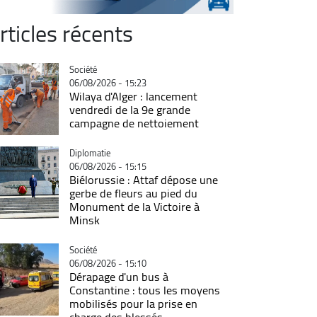
rticles récents
Catégorie
Société
06/08/2026 - 15:23
Wilaya d'Alger : lancement
vendredi de la 9e grande
campagne de nettoiement
Catégorie
Diplomatie
06/08/2026 - 15:15
Biélorussie : Attaf dépose une
gerbe de fleurs au pied du
Monument de la Victoire à
Minsk
Catégorie
Société
06/08/2026 - 15:10
Dérapage d'un bus à
Constantine : tous les moyens
mobilisés pour la prise en