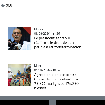
ONU
Catégorie
Monde
06/08/2026 - 11:36
Le président sahraoui
réaffirme le droit de son
peuple à l'autodétermination
Catégorie
Monde
04/08/2026 - 10:54
Agression sioniste contre
Ghaza : le bilan s'alourdit à
73.377 martyrs et 174.230
blessés