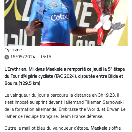
Cyclisme
16/05/2024 - 15:15
e
L’Erythrien, Milkiyas Maekele a remporté ce jeudi la 5
étape
du Tour d'Algérie cycliste (TAC 2024), disputée entre Blida et
Bouira (129,5 km)
Le vainqueur du jour a parcouru la distance en 3h19.23. Il
s’est imposé au sprint devant l'allemand Tilleman Sarnowski
de la formation allemande, Embrasse the World, et Erwan Le
Falher de l’équipe française, Team France défense.
Outre le maillot bleu du vainqueur d’étape,
Maekele
s’offre