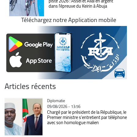
piste 2026 : Assel et Allal en argent
dans l'épreuve du Keirin à Abuja
Téléchargez notre Application mobile
Articles récents
Catégorie
Diplomatie
09/08/2026 - 13:56
Chargé par le président de la République, le
Premier ministre s'entretient par téléphone
avec son homologue malien