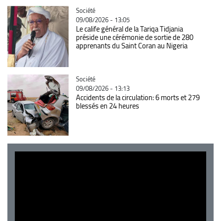
Catégorie
Société
09/08/2026 - 13:05
Le calife général de la Tariqa Tidjania
préside une cérémonie de sortie de 280
apprenants du Saint Coran au Nigeria
Catégorie
Société
09/08/2026 - 13:13
Accidents de la circulation: 6 morts et 279
blessés en 24 heures