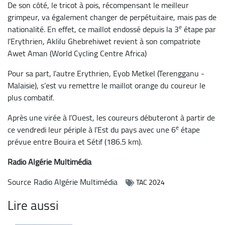
De son côté, le tricot à pois, récompensant le meilleur
grimpeur, va également changer de perpétuitaire, mais pas de
e
nationalité. En effet, ce maillot endossé depuis la 3
étape par
l’Erythrien, Aklilu Ghebrehiwet revient à son compatriote
Awet Aman (World Cycling Centre Africa)
Pour sa part, l’autre Erythrien, Eyob Metkel (Terengganu -
Malaisie), s’est vu remettre le maillot orange du coureur le
plus combatif.
Après une virée à l’Ouest, les coureurs débuteront à partir de
e
ce vendredi leur périple à l’Est du pays avec une 6
étape
prévue entre Bouira et Sétif (186.5 km).
Radio Algérie Multimédia
Source
Radio Algérie Multimédia
TAC 2024
Lire aussi