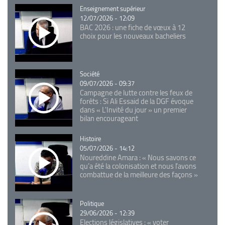
Catégorie
Enseignement supérieur
12/07/2026 - 12:09
BAC 2026 : une fiche de vœux à 12
choix pour les nouveaux bacheliers
Catégorie
Société
09/07/2026 - 09:37
Campagne de lutte contre les feux de
forêts : Si Ali Essaid de la DGF évoque
dans « L'Invité du jour » un premier
bilan encourageant
Catégorie
Histoire
05/07/2026 - 14:12
Noureddine Amara : « Nous savons ce
qu’a été la colonisation et nous l’avons
combattue de la meilleure des façons »
Catégorie
Politique
29/06/2026 - 12:39
Elections législatives : « voter