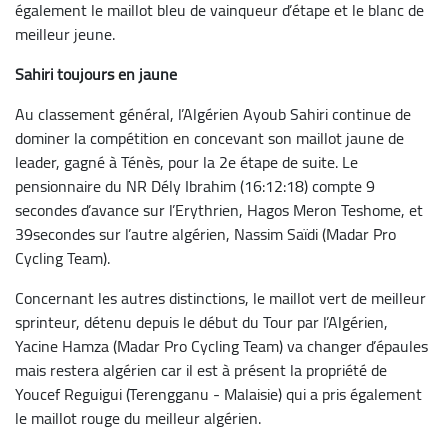
également le maillot bleu de vainqueur d’étape et le blanc de
meilleur jeune.
Sahiri toujours en jaune
Au classement général, l’Algérien Ayoub Sahiri continue de
dominer la compétition en concevant son maillot jaune de
leader, gagné à Ténès, pour la 2e étape de suite. Le
pensionnaire du NR Dély Ibrahim (16:12:18) compte 9
secondes d’avance sur l’Erythrien, Hagos Meron Teshome, et
39
secondes sur l’autre algérien, Nassim Saïdi (Madar Pro
Cycling Team).
Concernant les autres distinctions, le maillot vert de meilleur
sprinteur, détenu depuis le début du Tour par l’Algérien,
Yacine Hamza (Madar Pro Cycling Team) va changer d’épaules
mais restera algérien car il est à présent la propriété de
Youcef Reguigui (Terengganu - Malaisie) qui a pris également
le maillot rouge du meilleur algérien.