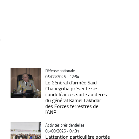
h
Catégorie
Défense nationale
05/08/2026 - 12:54
Le Général d'armée Saïd
Chanegriha présente ses
condoléances suite au décès
du général Kamel Lakhdar
des Forces terrestres de
l'ANP
Catégorie
Activités présidentielles
05/08/2026 - 07:31
L'attention particulière portée