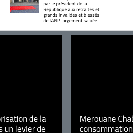
par le président de la
République aux retraités et
grands invalides et blessés
de l'ANP largement saluée
orisation de la
Merouane Chaba
 un levier de
consommation é