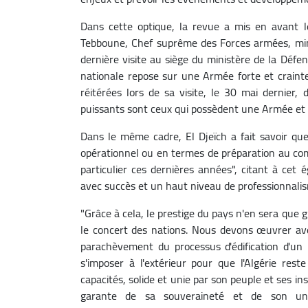
Dans cette optique, la revue a mis en avant l
Tebboune, Chef suprême des Forces armées, minis
dernière visite au siège du ministère de la Défe
nationale repose sur une Armée forte et crainte
réitérées lors de sa visite, le 30 mai dernier
puissants sont ceux qui possèdent une Armée et 
Dans le même cadre, El Djeïch a fait savoir que 
opérationnel ou en termes de préparation au com
particulier ces dernières années", citant à cet
avec succès et un haut niveau de professionnalis
"Grâce à cela, le prestige du pays n'en sera que
le concert des nations. Nous devons œuvrer ave
parachèvement du processus d'édification d'un E
s'imposer à l'extérieur pour que l'Algérie res
capacités, solide et unie par son peuple et ses in
garante de sa souveraineté et de son uni