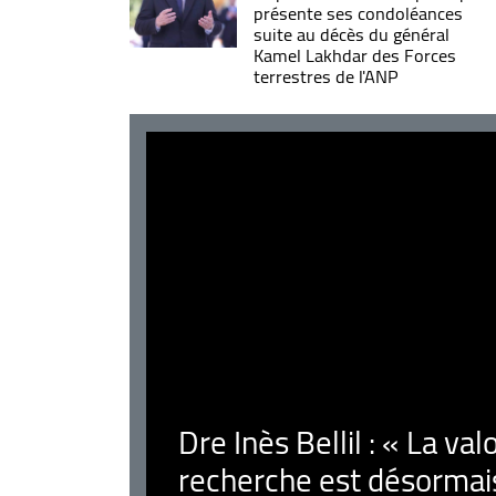
présente ses condoléances
suite au décès du général
Kamel Lakhdar des Forces
terrestres de l'ANP
Dre Inès Bellil : « La val
recherche est désormais