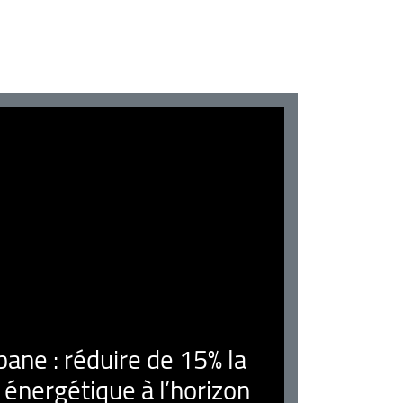
ne : réduire de 15% la
nergétique à l’horizon