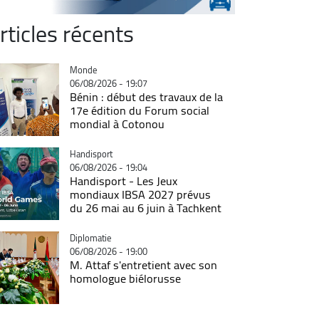
rticles récents
Catégorie
Monde
06/08/2026 - 19:07
Bénin : début des travaux de la
17e édition du Forum social
mondial à Cotonou
Catégorie
Handisport
06/08/2026 - 19:04
Handisport - Les Jeux
mondiaux IBSA 2027 prévus
du 26 mai au 6 juin à Tachkent
Catégorie
Diplomatie
06/08/2026 - 19:00
M. Attaf s'entretient avec son
homologue biélorusse