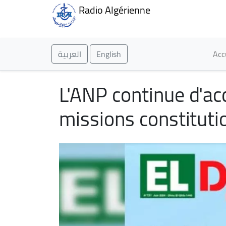
Radio Algérienne
Ma
العربية
English
Acc
L'ANP continue d'a
missions constituti