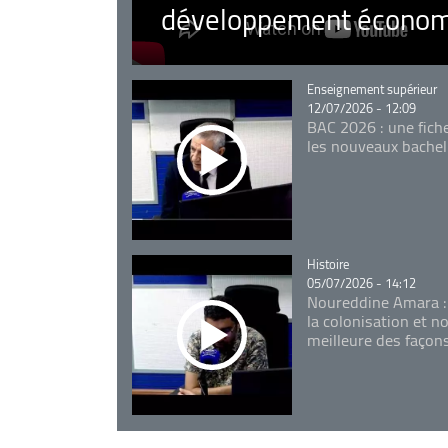
développement économ
Catégorie
Enseignement supérieur
12/07/2026 - 12:09
BAC 2026 : une fich
les nouveaux bachel
Catégorie
Histoire
05/07/2026 - 14:12
Noureddine Amara :
la colonisation et n
meilleure des façon