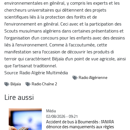
environnementales en général, y compris les experts et les
chercheurs universitaires qui détiennent des projets
scientifiques liés à la protection des forêts et de
l'environnement en général. Ceci avec et la participation des
Scouts musulmans algériens dans certaines présentations et
l'organisation d'un concours pour les enfants avec des dessins
liés à l'environnement. Comme à l'accoutumée, cette
manifestation sera l'occasion de découvrir les produits di
terroir qui caractérisent Béjaïa d'un point de vue agricole, ainsi
que l'artisanat traditionnel.
Source
Radio Algérie Multimédia
Radio Algérienne
Béjaïa
Radio Chaîne 2
Lire aussi
Catégorie
Média
02/08/2026 - 09:21
Accident de bus à Boumerdès : l'ANIRA
dénonce des manquements aux règles