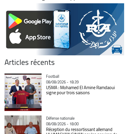
Articles récents
Catégorie
Football
08/08/2026 - 18:39
USMA : Mohamed El Amine Ramdaoui
signe pour trois saisons
Catégorie
Défense nationale
08/08/2026 - 18:00
Réception du ressortissant allemand