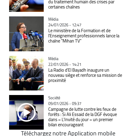
du traitement humain des crises par
certaines chaînes
Catégorie
Média
24/07/2026 - 12:47
Le ministère de la Formation et de
l'Enseignement professionnels lance la
chaîne "Mihan TV"
Catégorie
Média
22/07/2026 - 14:21
La Radio d’El Bayadh inaugure un
nouveau siège et renforce sa mission de
proximité
Catégorie
Société
09/07/2026 - 09:37
Campagne de lutte contre les feux de
forêts : Si Ali Essaid de la DGF évoque
dans « L'Invité du jour » un premier
bilan encourageant
Téléchargez notre Application mobile