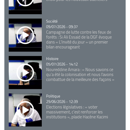
Catégorie
Société
09/07/2026 - 09:37
Campagne de lutte contre les feux de
forêts : Si Ali Essaid de la DGF évoque
dans « L'Invité du jour » un premier
bilan encourageant
Catégorie
Histoire
05/07/2026 - 14:12
Noureddine Amara : « Nous savons ce
qu’a été la colonisation et nous l’avons
combattue de la meilleure des façons »
Catégorie
Politique
29/06/2026 - 12:39
Elections législatives : « voter
massivement, c'est renforcer les
institutions », plaide Hacène Kacimi