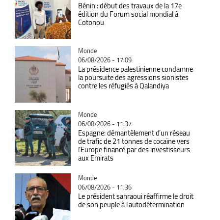
Bénin : début des travaux de la 17e
édition du Forum social mondial à
Cotonou
Catégorie
Monde
06/08/2026 - 17:09
La présidence palestinienne condamne
la poursuite des agressions sionistes
contre les réfugiés à Qalandiya
Catégorie
Monde
06/08/2026 - 11:37
Espagne: démantèlement d’un réseau
de trafic de 21 tonnes de cocaïne vers
l’Europe financé par des investisseurs
aux Emirats
Catégorie
Monde
06/08/2026 - 11:36
Le président sahraoui réaffirme le droit
de son peuple à l'autodétermination