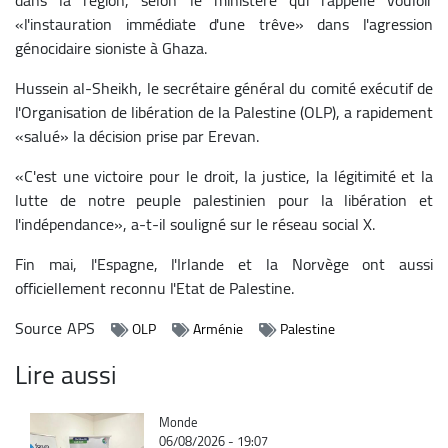
«l'instauration immédiate d'une trêve» dans l'agression
génocidaire sioniste à Ghaza.
Hussein al-Sheikh, le secrétaire général du comité exécutif de
l'Organisation de libération de la Palestine (OLP), a rapidement
«salué» la décision prise par Erevan.
«C'est une victoire pour le droit, la justice, la légitimité et la
lutte de notre peuple palestinien pour la libération et
l'indépendance», a-t-il souligné sur le réseau social X.
Fin mai, l'Espagne, l'Irlande et la Norvège ont aussi
officiellement reconnu l'Etat de Palestine.
Source
APS
OLP
Arménie
Palestine
Lire aussi
Catégorie
Monde
06/08/2026 - 19:07