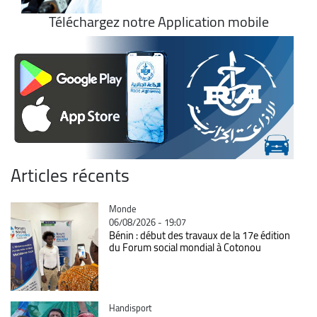
Téléchargez notre Application mobile
Articles récents
Catégorie
Monde
06/08/2026 - 19:07
Bénin : début des travaux de la 17e édition
du Forum social mondial à Cotonou
Catégorie
Handisport