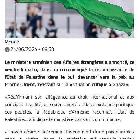
Monde
21/06/2024 - 09:58
Le ministère arménien des Affaires étrangères a annoncé, ce
vendredi matin, dans un communiqué la reconnaissance de
l'Etat de Palestine dans le but d'avancer vers la paix au
Proche-Orient, insistant sur la «situation critique à Ghaza».
«Réaffirmant son allégeance au droit international et aux
principes d'égalité, de souveraineté et de coexistence pacifique
des peuples, la République d'Arménie reconnaît l'Etat de
Palestine», a indiqué le ministère dans un communiqué.
«Erevan désire sincèrement l'avènement d'une paix durable»
dans la région, selon le ministère qui rappelle vouloir