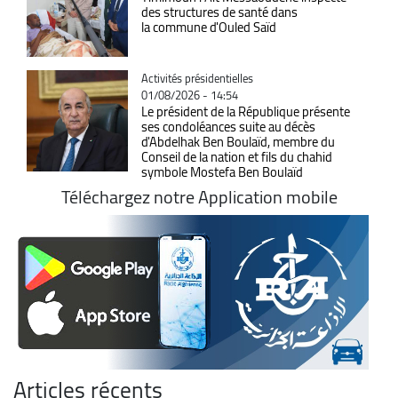
des structures de santé dans
la commune d'Ouled Saïd
Catégorie
Activités présidentielles
01/08/2026 - 14:54
Le président de la République présente
ses condoléances suite au décès
d'Abdelhak Ben Boulaïd, membre du
Conseil de la nation et fils du chahid
symbole Mostefa Ben Boulaïd
Téléchargez notre Application mobile
Articles récents