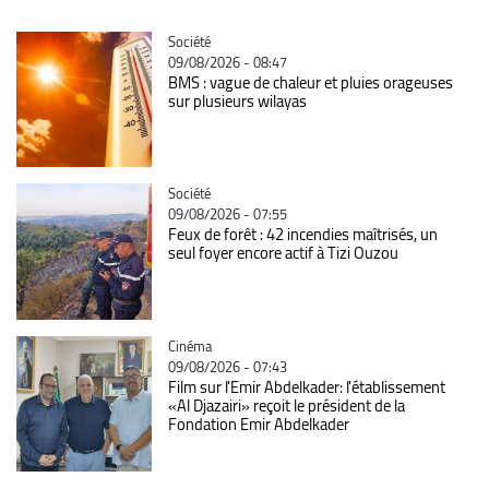
Catégorie
Société
09/08/2026 - 08:47
BMS : vague de chaleur et pluies orageuses
sur plusieurs wilayas
Catégorie
Société
09/08/2026 - 07:55
Feux de forêt : 42 incendies maîtrisés, un
seul foyer encore actif à Tizi Ouzou
Catégorie
Cinéma
09/08/2026 - 07:43
Film sur l'Emir Abdelkader: l'établissement
«Al Djazairi» reçoit le président de la
Fondation Emir Abdelkader