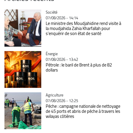
Catégorie
Société
07/08/2026 - 14:14
Le ministre des Moudjahidine rend visite à
la moudjahida Zahia Kharfallah pour
s'enquérir de son état de santé
Catégorie
Énergie
07/08/2026 - 13:42
Pétrole : le baril de Brent à plus de 82
dollars
Catégorie
Agriculture
07/08/2026 - 12:25
Pêche : campagne nationale de nettoyage
de 45 ports et abris de pêche à travers les
wilayas côtières