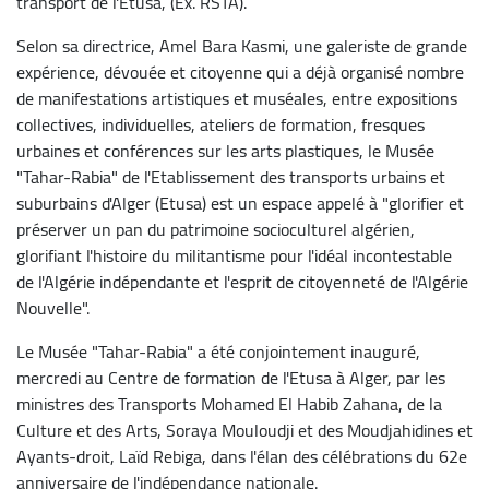
transport de l'Etusa, (Ex. RSTA).
Selon sa directrice, Amel Bara Kasmi, une galeriste de grande
expérience, dévouée et citoyenne qui a déjà organisé nombre
de manifestations artistiques et muséales, entre expositions
collectives, individuelles, ateliers de formation, fresques
urbaines et conférences sur les arts plastiques, le Musée
"Tahar-Rabia" de l'Etablissement des transports urbains et
suburbains d'Alger (Etusa) est un espace appelé à "glorifier et
préserver un pan du patrimoine socioculturel algérien,
glorifiant l'histoire du militantisme pour l'idéal incontestable
de l'Algérie indépendante et l'esprit de citoyenneté de l'Algérie
Nouvelle".
Le Musée "Tahar-Rabia" a été conjointement inauguré,
mercredi au Centre de formation de l'Etusa à Alger, par les
ministres des Transports Mohamed El Habib Zahana, de la
Culture et des Arts, Soraya Mouloudji et des Moudjahidines et
Ayants-droit, Laïd Rebiga, dans l'élan des célébrations du 62e
anniversaire de l'indépendance nationale.