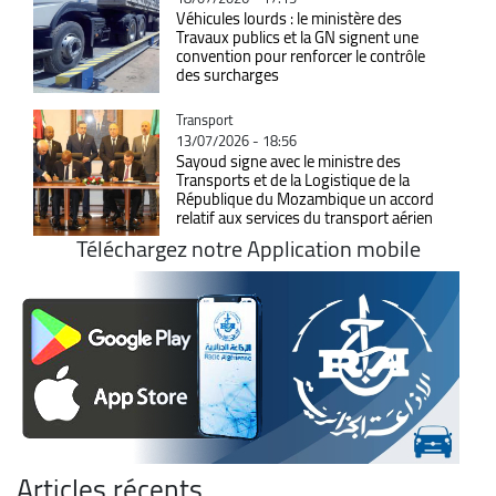
Véhicules lourds : le ministère des
Travaux publics et la GN signent une
convention pour renforcer le contrôle
des surcharges
Catégorie
Transport
13/07/2026 - 18:56
Sayoud signe avec le ministre des
Transports et de la Logistique de la
République du Mozambique un accord
relatif aux services du transport aérien
Téléchargez notre Application mobile
Articles récents