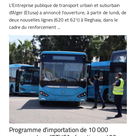
L'Entreprise publique de transport urbain et suburbain
d'Alger (Etusa) a annoncé l'ouverture, à partir de lundi, de
deux nouvelles lignes (620 et 621) à Reghaia, dans le
cadre du renforcement ...
Programme d'importation de 10 000