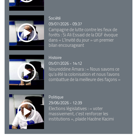
Catégorie
Société
09/07/2026 - 09:37
Campagne de lutte contre les feux de
forêts : Si Ali Essaid de la DGF évoque
dans « L'Invité du jour » un premier
bilan encourageant
Catégorie
Histoire
05/07/2026 - 14:12
Noureddine Amara : « Nous savons ce
qu’a été la colonisation et nous l’avons
combattue de la meilleure des façons »
Catégorie
Politique
29/06/2026 - 12:39
Elections législatives : « voter
massivement, c'est renforcer les
institutions », plaide Hacène Kacimi