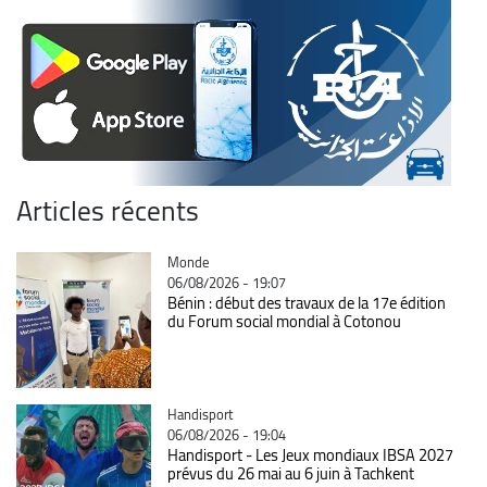
Articles récents
Catégorie
Monde
06/08/2026 - 19:07
Bénin : début des travaux de la 17e édition
du Forum social mondial à Cotonou
Catégorie
Handisport
06/08/2026 - 19:04
Handisport - Les Jeux mondiaux IBSA 2027
prévus du 26 mai au 6 juin à Tachkent