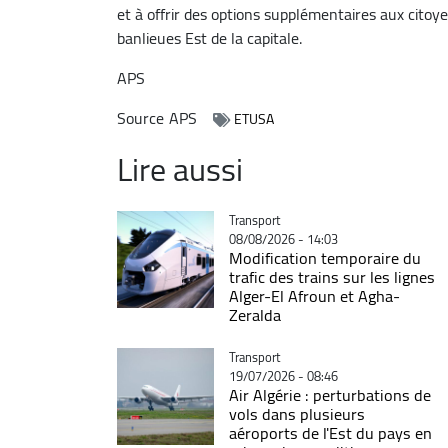
et à offrir des options supplémentaires aux citoy
banlieues Est de la capitale.
APS
Source
APS
ETUSA
Lire aussi
Catégorie
Transport
08/08/2026 - 14:03
Modification temporaire du
trafic des trains sur les lignes
Alger-El Afroun et Agha-
Zeralda
Catégorie
Transport
19/07/2026 - 08:46
Air Algérie : perturbations de
vols dans plusieurs
aéroports de l'Est du pays en