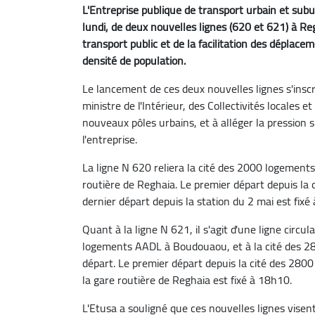
L'Entreprise publique de transport urbain et subur
lundi, de deux nouvelles lignes (620 et 621) à R
transport public et de la facilitation des déplac
densité de population.
Le lancement de ces deux nouvelles lignes s'inscr
ministre de l'Intérieur, des Collectivités locales e
nouveaux pôles urbains, et à alléger la pression
l'entreprise.
La ligne N 620 reliera la cité des 2000 logements
routière de Reghaia. Le premier départ depuis la
dernier départ depuis la station du 2 mai est fixé
Quant à la ligne N 621, il s'agit d'une ligne circul
logements AADL à Boudouaou, et à la cité des 2
départ. Le premier départ depuis la cité des 280
la gare routière de Reghaia est fixé à 18h10.
L'Etusa a souligné que ces nouvelles lignes visen