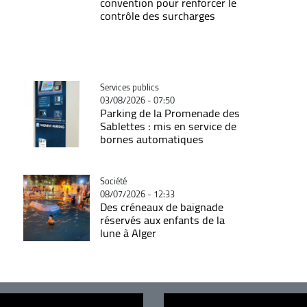
convention pour renforcer le
contrôle des surcharges
Catégorie
Services publics
03/08/2026 - 07:50
Parking de la Promenade des
Sablettes : mis en service de
bornes automatiques
Catégorie
Société
08/07/2026 - 12:33
Des créneaux de baignade
réservés aux enfants de la
lune à Alger