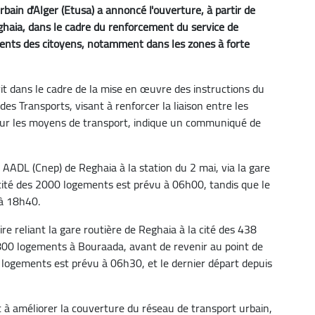
bain d'Alger (Etusa) a annoncé l'ouverture, à partir de
eghaia, dans le cadre du renforcement du service de
ements des citoyens, notamment dans les zones à forte
it dans le cadre de la mise en œuvre des instructions du
t des Transports, visant à renforcer la liaison entre les
 sur les moyens de transport, indique un communiqué de
 AADL (Cnep) de Reghaia à la station du 2 mai, via la gare
 cité des 2000 logements est prévu à 06h00, tandis que le
 à 18h40.
aire reliant la gare routière de Reghaia à la cité des 438
800 logements à Bouraada, avant de revenir au point de
0 logements est prévu à 06h30, et le dernier départ depuis
t à améliorer la couverture du réseau de transport urbain,