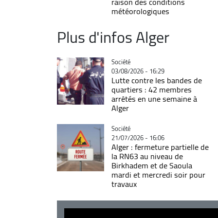
raison des conditions
météorologiques
Plus d'infos Alger
Catégorie
Société
03/08/2026 - 16:29
Lutte contre les bandes de
quartiers : 42 membres
arrêtés en une semaine à
Alger
Catégorie
Société
21/07/2026 - 16:06
Alger : fermeture partielle de
la RN63 au niveau de
Birkhadem et de Saoula
mardi et mercredi soir pour
travaux