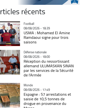
rticles récents
Catégorie
Football
08/08/2026 - 18:39
USMA : Mohamed El Amine
Ramdaoui signe pour trois
saisons
Catégorie
Défense nationale
08/08/2026 - 18:00
Réception du ressortissant
allemand ULUMASKAN SINAN
par les services de la Sécurité
de l’Armée
Catégorie
Monde
08/08/2026 - 17:49
Espagne : 57 arrestations et
saisie de 10,5 tonnes de
drogue en provenance du