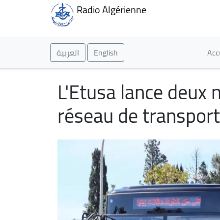
Radio Algérienne
Ma
العربية
English
Acc
L'Etusa lance deux n
réseau de transport