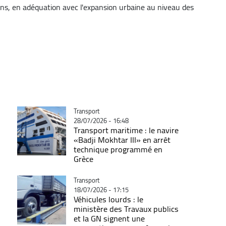
ens, en adéquation avec l'expansion urbaine au niveau des
Catégorie
Transport
28/07/2026 - 16:48
Transport maritime : le navire
«Badji Mokhtar III» en arrêt
technique programmé en
Grèce
Catégorie
Transport
18/07/2026 - 17:15
Véhicules lourds : le
ministère des Travaux publics
et la GN signent une