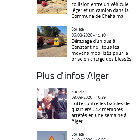
collision entre un véhicule
léger et un camion dans la
Commune de Chehaima
Catégorie
Société
06/08/2026 - 15:10
Dérapage d'un bus à
Constantine : tous les
moyens mobilisés pour la
prise en charge des blessés
Plus d'infos Alger
Catégorie
Société
03/08/2026 - 16:29
Lutte contre les bandes de
quartiers : 42 membres
arrêtés en une semaine à
Alger
Catégorie
Société
21/07/2026 - 16:06