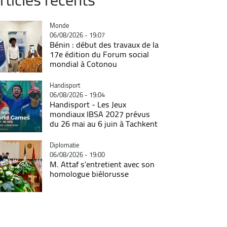
Catégorie
Monde
06/08/2026 - 19:07
Bénin : début des travaux de la
17e édition du Forum social
mondial à Cotonou
Catégorie
Handisport
06/08/2026 - 19:04
Handisport - Les Jeux
mondiaux IBSA 2027 prévus
du 26 mai au 6 juin à Tachkent
Catégorie
Diplomatie
06/08/2026 - 19:00
M. Attaf s'entretient avec son
homologue biélorusse