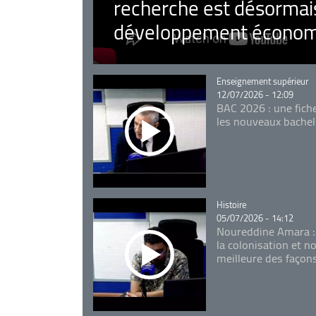
recherche est désormais
développement économ
Catégorie
Enseignement supérieur
12/07/2026 - 12:09
BAC 2026 : une fich
les nouveaux bachel
Catégorie
Histoire
05/07/2026 - 14:12
Noureddine Amara :
la colonisation et n
meilleure des façon