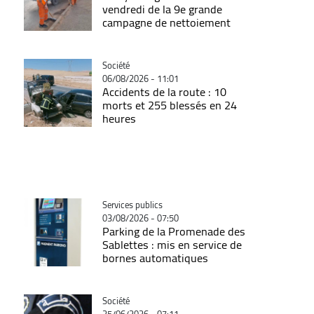
vendredi de la 9e grande
campagne de nettoiement
Catégorie
Société
06/08/2026 - 11:01
Accidents de la route : 10
morts et 255 blessés en 24
heures
Catégorie
Services publics
03/08/2026 - 07:50
Parking de la Promenade des
Sablettes : mis en service de
bornes automatiques
Catégorie
Société
25/06/2026 - 07:11