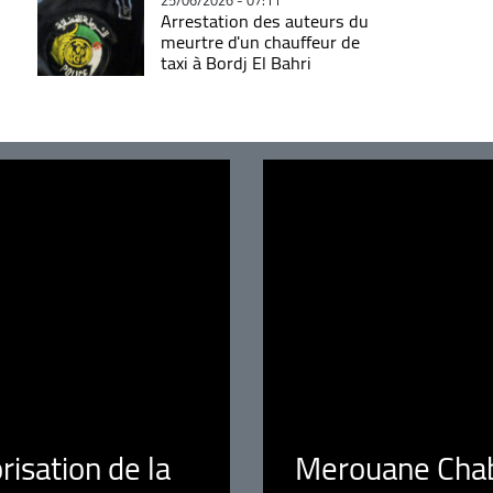
Arrestation des auteurs du
meurtre d'un chauffeur de
taxi à Bordj El Bahri
orisation de la
Merouane Chaba