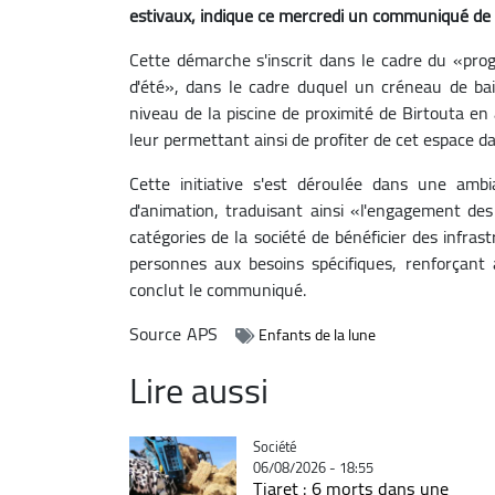
estivaux, indique ce mercredi un communiqué de 
Cette démarche s'inscrit dans le cadre du «prog
d'été», dans le cadre duquel un créneau de ba
niveau de la piscine de proximité de Birtouta en
leur permettant ainsi de profiter de cet espace da
Cette initiative s'est déroulée dans une ambi
d'animation, traduisant ainsi «l'engagement des
catégories de la société de bénéficier des infra
personnes aux besoins spécifiques, renforçant ai
conclut le communiqué.
Source
APS
Enfants de la lune
Lire aussi
Catégorie
Société
06/08/2026 - 18:55
Tiaret : 6 morts dans une