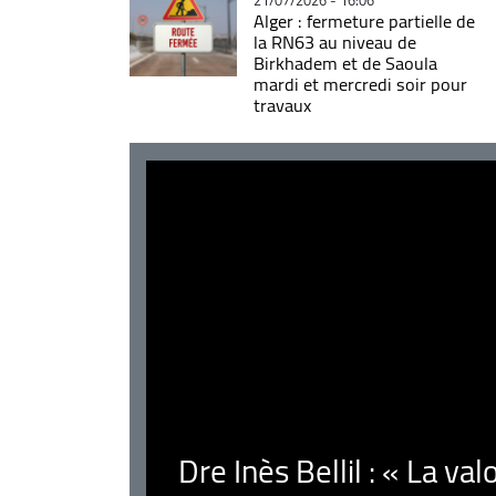
Alger : fermeture partielle de
la RN63 au niveau de
Birkhadem et de Saoula
mardi et mercredi soir pour
travaux
Dre Inès Bellil : « La val