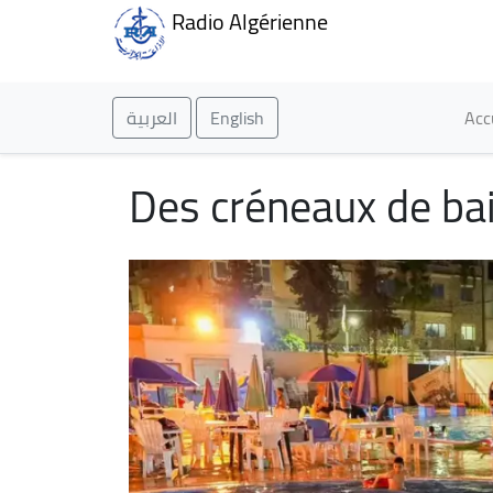
Radio Algérienne
Ma
العربية
English
Acc
Des créneaux de bai