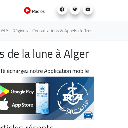
Radios
iété
Régions
Consultations & Appels d'offres
 de la lune à Alger
Téléchargez notre Application mobile
rticles récents