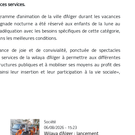
ces services.
ramme d'animation de la ville d'Alger durant les vacances
ignade nocturne a été réservé aux enfants de la lune au
 adéquation avec les besoins spécifiques de cette catégorie,
ns les meilleures conditions.
ance de joie et de convivialité, ponctuée de spectacles
 services de la wilaya d'Alger à permettre aux différentes
structures publiques et à mobiliser ses moyens au profit des
nsi leur insertion et leur participation à la vie sociale»,
Catégorie
Société
06/08/2026 - 15:23
Wilaya d'Alger : lancement