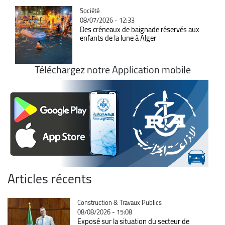
Catégorie
Société
08/07/2026 - 12:33
Des créneaux de baignade réservés aux
enfants de la lune à Alger
Téléchargez notre Application mobile
Articles récents
Catégorie
Construction & Travaux Publics
08/08/2026 - 15:08
Exposé sur la situation du secteur de