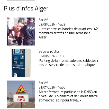
Plus d'infos Alger
Catégorie
Société
03/08/2026 - 16:29
Lutte contre les bandes de quartiers : 42
membres arrêtés en une semaine à
Alger
Catégorie
Services publics
03/08/2026 - 07:50
Parking de la Promenade des Sablettes :
mis en service de bornes automatiques
Catégorie
Société
21/07/2026 - 16:06
Alger : fermeture partielle de la RN63 au
niveau de Birkhadem et de Saoula mardi
et mercredi soir pour travaux