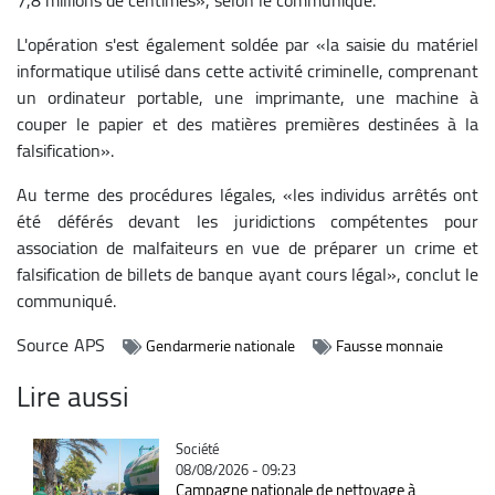
L'opération s'est également soldée par «la saisie du matériel
informatique utilisé dans cette activité criminelle, comprenant
un ordinateur portable, une imprimante, une machine à
couper le papier et des matières premières destinées à la
falsification».
Au terme des procédures légales, «les individus arrêtés ont
été déférés devant les juridictions compétentes pour
association de malfaiteurs en vue de préparer un crime et
falsification de billets de banque ayant cours légal», conclut le
communiqué.
Source
APS
Gendarmerie nationale
Fausse monnaie
Lire aussi
Catégorie
Société
08/08/2026 - 09:23
Campagne nationale de nettoyage à