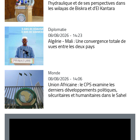
l’hydraulique et de ses perspectives dans
les wilayas de Biskra et d’El Kantara
Catégorie
Diplomatie
08/08/2026 - 14:23
Algérie - Mali : Une convergence totale de
vues entre les deux pays
Catégorie
Monde
08/08/2026 - 14:06
Union Africaine : le CPS examine les
derniers développements politiques,
sécuritaires et humanitaires dans le Sahel