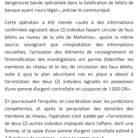
dangereuse bande spécialisée dans la falsification de billets de
banque ayant cours légal», précise le communiqué.
Cette opération a été menée «suite à des informations
confirmées signalant deux (2) individus faisant circuler de faux
billets au niveau de la ville de Mahelma», ajoute la même
source, soulignant que «l'exploitation des informations
recueillies, l'activation des éléments de renseignement et
l'intensification des investigations ont permis d'identifier les
membres du réseau et le lieu de circulation des faux billets,
suite à quoi le plan sécuritaire mis en place a abouti à
l'arrestation des deux (2) individus signalés en possession
d'une somme d'argent contrefaite en coupures de 1.000 DA».
En poursuivant l'enquête, en coordination avec les juridictions
compétentes, et après la perquisition des domiciles des
membres du réseau, l'opération s'est soldée par «l'arrestation
de deux (2) autres individus impliqués dans l'affaire, dont une
femme, et la saisie d'une somme d'argent contrefaite estimé à
7,8 millions de centimes», selon le communiqué.