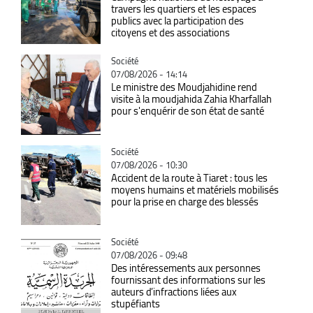
travers les quartiers et les espaces
publics avec la participation des
citoyens et des associations
Catégorie
Société
07/08/2026 - 14:14
Le ministre des Moudjahidine rend
visite à la moudjahida Zahia Kharfallah
pour s'enquérir de son état de santé
Catégorie
Société
07/08/2026 - 10:30
Accident de la route à Tiaret : tous les
moyens humains et matériels mobilisés
pour la prise en charge des blessés
Catégorie
Société
07/08/2026 - 09:48
Des intéressements aux personnes
fournissant des informations sur les
auteurs d’infractions liées aux
stupéfiants