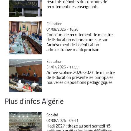
résultats définitifs du concours de
recrutement des enseignants
Catégorie
Education
01/08/2026 - 16:36
Concours de recrutement : le ministre
de l'Education nationale insiste sur
l'achèvement de la vérification
administrative mardi prochain
Catégorie
Education
31/07/2026 - 11:55
Année scolaire 2026-2027 : le ministre
de l'Education présente les principales
nouvelles dispositions pédagogiques
Plus d'infos Algérie
Catégorie
Société
07/08/2026 - 09:41
Hadj 2027 : tirage au sort samedi 15
août pour arrêter les listes définitives