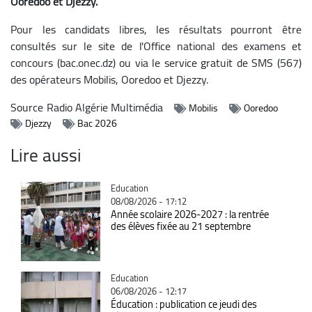
Ooredoo et Djezzy.
Pour les candidats libres, les résultats pourront être
consultés sur le site de l'Office national des examens et
concours (bac.onec.dz) ou via le service gratuit de SMS (567)
des opérateurs Mobilis, Ooredoo et Djezzy.
Source
Radio Algérie Multimédia
Mobilis
Ooredoo
Djezzy
Bac 2026
Lire aussi
Catégorie
Education
08/08/2026 - 17:12
Année scolaire 2026-2027 : la rentrée
des élèves fixée au 21 septembre
Catégorie
Education
06/08/2026 - 12:17
Éducation : publication ce jeudi des