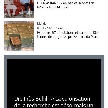
ULUMASKAN SINAN par les services de
la Sécurité de l’Armée
Catégorie
Monde
08/08/2026 - 17:49
Espagne : 57 arrestations et saisie de 10,5
tonnes de drogue en provenance du Maroc
Dre Inès Bellil : « La valorisation
de la recherche est désormais un