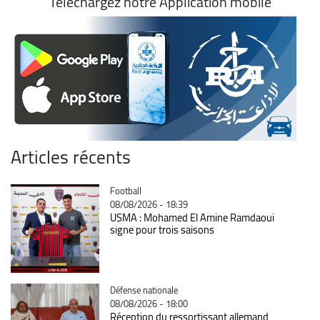
Téléchargez notre Application mobile
Articles récents
Catégorie
Football
08/08/2026 - 18:39
USMA : Mohamed El Amine Ramdaoui
signe pour trois saisons
Catégorie
Défense nationale
08/08/2026 - 18:00
Réception du ressortissant allemand