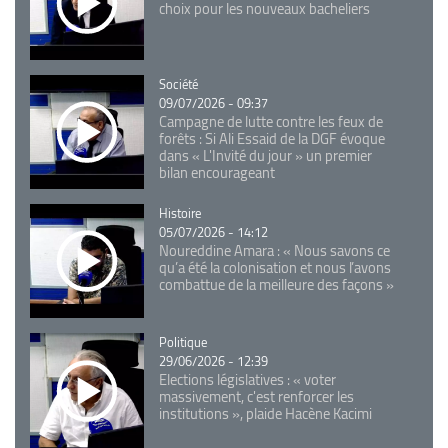
choix pour les nouveaux bacheliers
Catégorie
Société
09/07/2026 - 09:37
Campagne de lutte contre les feux de
forêts : Si Ali Essaid de la DGF évoque
dans « L'Invité du jour » un premier
bilan encourageant
Catégorie
Histoire
05/07/2026 - 14:12
Noureddine Amara : « Nous savons ce
qu’a été la colonisation et nous l’avons
combattue de la meilleure des façons »
Catégorie
Politique
29/06/2026 - 12:39
Elections législatives : « voter
massivement, c'est renforcer les
institutions », plaide Hacène Kacimi