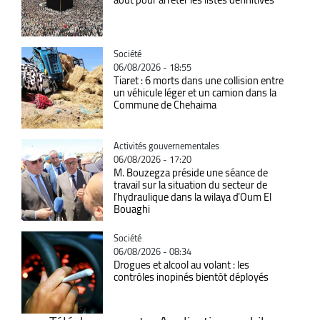
Catégorie
Société
06/08/2026 - 18:55
Tiaret : 6 morts dans une collision entre
un véhicule léger et un camion dans la
Commune de Chehaima
Catégorie
Activités gouvernementales
06/08/2026 - 17:20
M. Bouzegza préside une séance de
travail sur la situation du secteur de
l’hydraulique dans la wilaya d’Oum El
Bouaghi
Catégorie
Société
06/08/2026 - 08:34
Drogues et alcool au volant : les
contrôles inopinés bientôt déployés