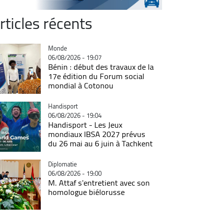
rticles récents
Catégorie
Monde
06/08/2026 - 19:07
Bénin : début des travaux de la
17e édition du Forum social
mondial à Cotonou
Catégorie
Handisport
06/08/2026 - 19:04
Handisport - Les Jeux
mondiaux IBSA 2027 prévus
du 26 mai au 6 juin à Tachkent
Catégorie
Diplomatie
06/08/2026 - 19:00
M. Attaf s'entretient avec son
homologue biélorusse