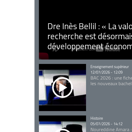
Dre Inès Bellil : « La val
recherche est désormais
développement économ
Catégorie
Enseignement supérieur
12/07/2026 - 12:09
BAC 2026 : une fich
les nouveaux bachel
Catégorie
Histoire
05/07/2026 - 14:12
Noureddine Amara :