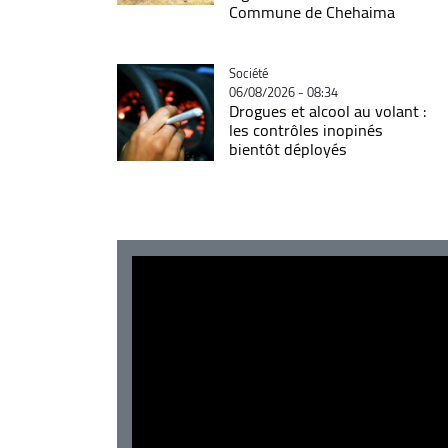
Commune de Chehaima
Catégorie
Société
06/08/2026 - 08:34
Drogues et alcool au volant :
les contrôles inopinés
bientôt déployés