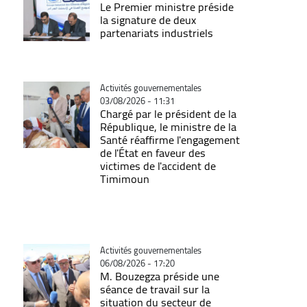
Le Premier ministre préside
la signature de deux
partenariats industriels
Catégorie
Activités gouvernementales
03/08/2026 - 11:31
Chargé par le président de la
République, le ministre de la
Santé réaffirme l'engagement
de l'État en faveur des
victimes de l'accident de
Timimoun
Catégorie
Activités gouvernementales
06/08/2026 - 17:20
M. Bouzegza préside une
séance de travail sur la
situation du secteur de