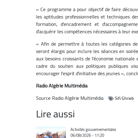
« Ce programme a pour objectif de faire découvri
les aptitudes professionnelles et techniques des
formation, d'encadrement et d'accompagnemen
d'acquérir les compétences nécessaires à leur ex
« Afin de permettre à toutes les catégories de
seront élargis pour inclure les séances en soiré
aux besoins croissants de l'économie nationale e
cadre du soutien aux politiques publiques vi
encourager l'esprit d'initiative des jeunes », con
Radio Algérie Multimédia
Source
Radio Algérie Multimédia
Sifi Ghrieb
Lire aussi
Catégorie
Activités gouvernementales
06/08/2026 - 17:20