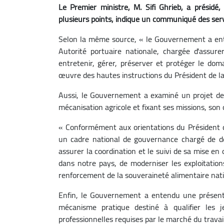
Le Premier ministre, M. Sifi Ghrieb, a prési
plusieurs points, indique un communiqué des serv
Selon la même source, « le Gouvernement a entam
Autorité portuaire nationale, chargée d'assure
entretenir, gérer, préserver et protéger le dom
œuvre des hautes instructions du Président de l
Aussi, le Gouvernement a examiné un projet de d
mécanisation agricole et fixant ses missions, son
« Conformément aux orientations du Président de
un cadre national de gouvernance chargé de défi
assurer la coordination et le suivi de sa mise en
dans notre pays, de moderniser les exploitations
renforcement de la souveraineté alimentaire nat
Enfin, le Gouvernement a entendu une présen
mécanisme pratique destiné à qualifier les 
professionnelles requises par le marché du travail