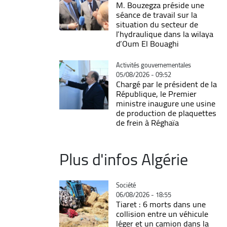
M. Bouzegza préside une
séance de travail sur la
situation du secteur de
l’hydraulique dans la wilaya
d’Oum El Bouaghi
Catégorie
Activités gouvernementales
05/08/2026 - 09:52
Chargé par le président de la
République, le Premier
ministre inaugure une usine
de production de plaquettes
de frein à Réghaïa
Plus d'infos Algérie
Catégorie
Société
06/08/2026 - 18:55
Tiaret : 6 morts dans une
collision entre un véhicule
léger et un camion dans la