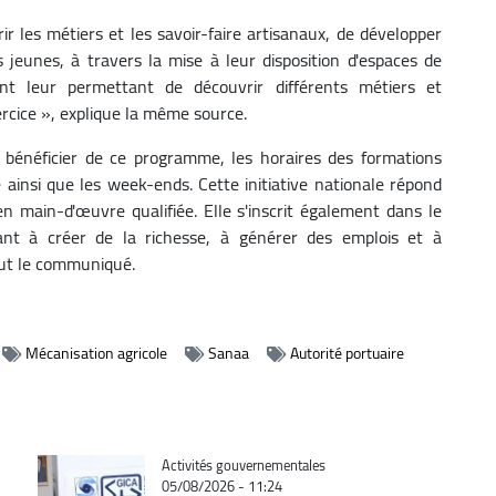
r les métiers et les savoir-faire artisanaux, de développer
 jeunes, à travers la mise à leur disposition d'espaces de
t leur permettant de découvrir différents métiers et
ercice », explique la même source.
 bénéficier de ce programme, les horaires des formations
e ainsi que les week-ends. Cette initiative nationale répond
n main-d'œuvre qualifiée. Elle s'inscrit également dans le
sant à créer de la richesse, à générer des emplois et à
clut le communiqué.
Mécanisation agricole
Sanaa
Autorité portuaire
Catégorie
Activités gouvernementales
05/08/2026 - 11:24