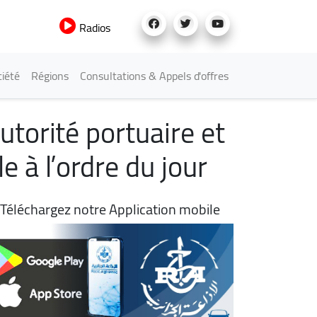
Radios
iété
Régions
Consultations & Appels d'offres
torité portuaire et
e à l’ordre du jour
Téléchargez notre Application mobile