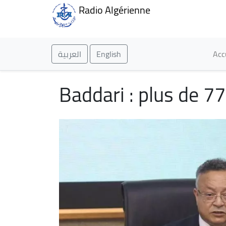
Radio Algérienne
Ma
العربية
English
Acc
Baddari : plus de 7