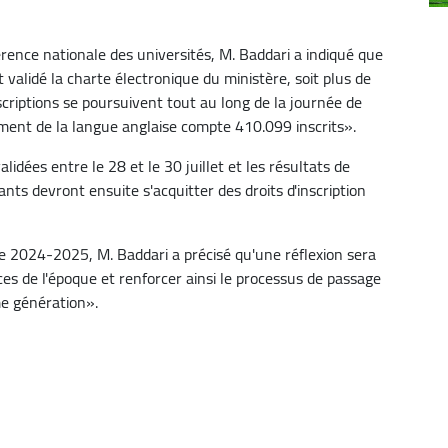
rence nationale des universités, M. Baddari a indiqué que
validé la charte électronique du ministère, soit plus de
criptions se poursuivent tout au long de la journée de
ment de la langue anglaise compte 410.099 inscrits».
idées entre le 28 et le 30 juillet et les résultats de
ants devront ensuite s'acquitter des droits d'inscription
re 2024-2025, M. Baddari a précisé qu'une réflexion sera
s de l'époque et renforcer ainsi le processus de passage
ème génération».