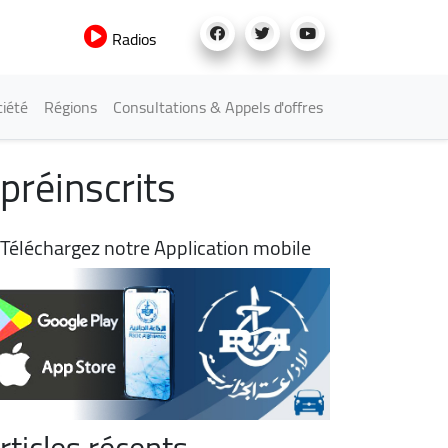
Radios
iété
Régions
Consultations & Appels d'offres
préinscrits
Téléchargez notre Application mobile
rticles récents