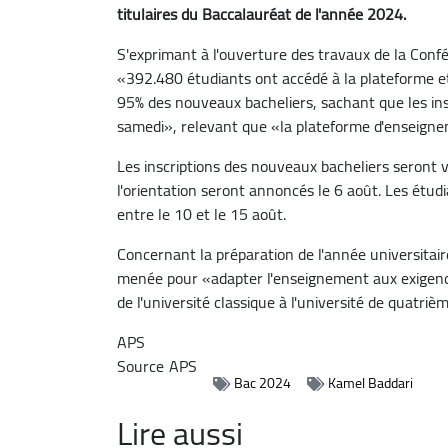
titulaires du Baccalauréat de l'année 2024.
S'exprimant à l'ouverture des travaux de la Confé
«392.480 étudiants ont accédé à la plateforme et 
95% des nouveaux bacheliers, sachant que les ins
samedi», relevant que «la plateforme d'enseigne
Les inscriptions des nouveaux bacheliers seront val
l'orientation seront annoncés le 6 août. Les étudi
entre le 10 et le 15 août.
Concernant la préparation de l'année universitai
menée pour «adapter l'enseignement aux exigence
de l'université classique à l'université de quatri
APS
Source
APS
Bac 2024
Kamel Baddari
Lire aussi