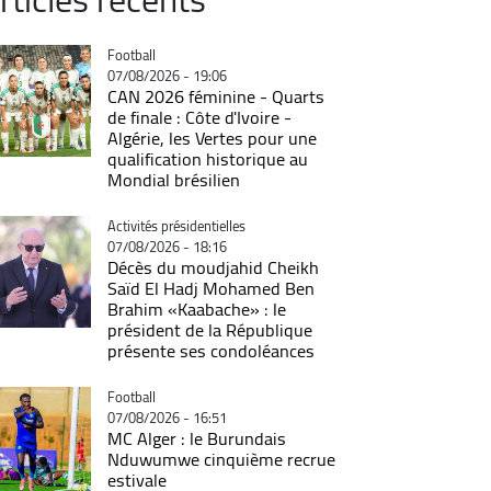
Catégorie
Football
07/08/2026 - 19:06
CAN 2026 féminine - Quarts
de finale : Côte d'Ivoire -
Algérie, les Vertes pour une
qualification historique au
Mondial brésilien
Catégorie
Activités présidentielles
07/08/2026 - 18:16
Décès du moudjahid Cheikh
Saïd El Hadj Mohamed Ben
Brahim «Kaabache» : le
président de la République
présente ses condoléances
Catégorie
Football
07/08/2026 - 16:51
MC Alger : le Burundais
Nduwumwe cinquième recrue
estivale