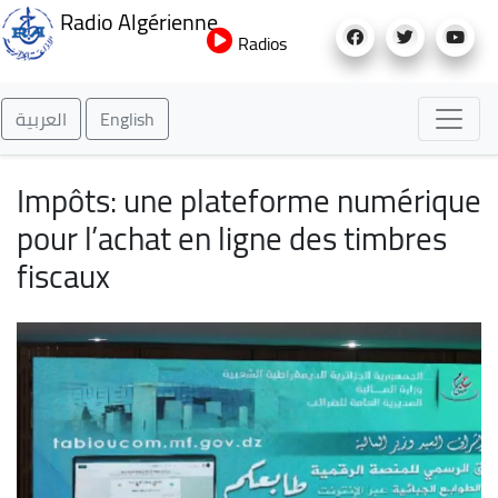
Aller
Radio Algérienne
au
Radios
contenu
principal
العربية
English
Impôts: une plateforme numérique
pour l’achat en ligne des timbres
fiscaux