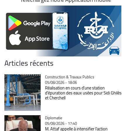
Articles récents
Catégorie
Construction & Travaux Publics
05/08/2026 - 18:06
Réalisation en cours d’une station
d’épuration des eaux usées pour Sidi Ghilès
et Cherchell
Catégorie
Diplomatie
05/08/2026 - 17:40
M. Attaf appelle à intensifier l'action