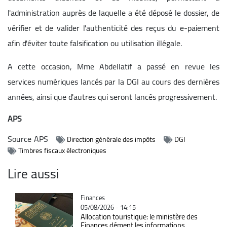
l'administration auprès de laquelle a été déposé le dossier, de
vérifier et de valider l'authenticité des reçus du e-paiement
afin d'éviter toute falsification ou utilisation illégale.
A cette occasion, Mme Abdellatif a passé en revue les
services numériques lancés par la DGI au cours des dernières
années, ainsi que d'autres qui seront lancés progressivement.
APS
Source
APS
Direction générale des impôts
DGI
Timbres fiscaux électroniques
Lire aussi
Catégorie
Finances
05/08/2026 - 14:15
Allocation touristique: le ministère des
Finances dément les informations