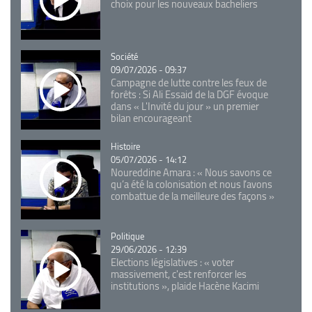
choix pour les nouveaux bacheliers
Catégorie
Société
09/07/2026 - 09:37
Campagne de lutte contre les feux de
forêts : Si Ali Essaid de la DGF évoque
dans « L'Invité du jour » un premier
bilan encourageant
Catégorie
Histoire
05/07/2026 - 14:12
Noureddine Amara : « Nous savons ce
qu’a été la colonisation et nous l’avons
combattue de la meilleure des façons »
Catégorie
Politique
29/06/2026 - 12:39
Elections législatives : « voter
massivement, c'est renforcer les
institutions », plaide Hacène Kacimi