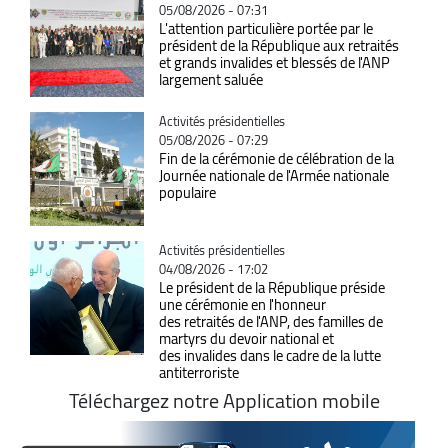
05/08/2026 - 07:31
L'attention particulière portée par le
président de la République aux retraités
et grands invalides et blessés de l'ANP
largement saluée
Catégorie
Activités présidentielles
05/08/2026 - 07:29
Fin de la cérémonie de célébration de la
Journée nationale de l'Armée nationale
populaire
Catégorie
Activités présidentielles
04/08/2026 - 17:02
Le président de la République préside
une cérémonie en l'honneur
des retraités de l'ANP, des familles de
martyrs du devoir national et
des invalides dans le cadre de la lutte
antiterroriste
Téléchargez notre Application mobile