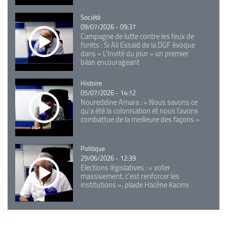
Catégorie
Société
09/07/2026 - 09:37
Campagne de lutte contre les feux de
forêts : Si Ali Essaid de la DGF évoque
dans « L'Invité du jour » un premier
bilan encourageant
Catégorie
Histoire
05/07/2026 - 14:12
Noureddine Amara : « Nous savons ce
qu’a été la colonisation et nous l’avons
combattue de la meilleure des façons »
Catégorie
Politique
29/06/2026 - 12:39
Elections législatives : « voter
massivement, c'est renforcer les
institutions », plaide Hacène Kacimi