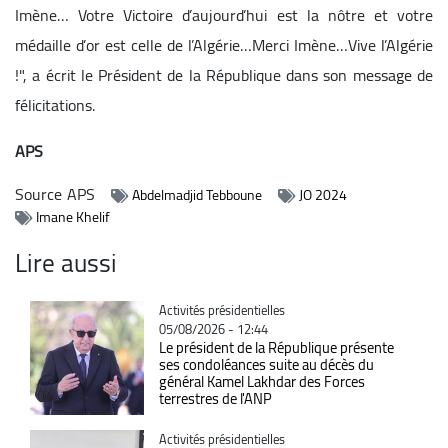
Imène… Votre Victoire d’aujourd’hui est la nôtre et votre
médaille d’or est celle de l’Algérie…Merci Imène…Vive l’Algérie
!", a écrit le Président de la République dans son message de
félicitations.
APS
Source
APS
Abdelmadjid Tebboune
JO 2024
Imane Khelif
Lire aussi
Catégorie
Activités présidentielles
05/08/2026 - 12:44
Le président de la République présente
ses condoléances suite au décès du
général Kamel Lakhdar des Forces
terrestres de l'ANP
Catégorie
Activités présidentielles