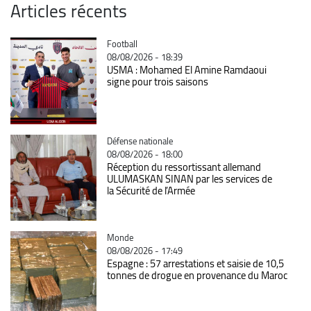
Articles récents
Catégorie
Football
08/08/2026 - 18:39
USMA : Mohamed El Amine Ramdaoui
signe pour trois saisons
Catégorie
Défense nationale
08/08/2026 - 18:00
Réception du ressortissant allemand
ULUMASKAN SINAN par les services de
la Sécurité de l’Armée
Catégorie
Monde
08/08/2026 - 17:49
Espagne : 57 arrestations et saisie de 10,5
tonnes de drogue en provenance du Maroc