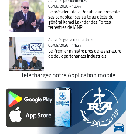
Catégorie
Activités présidentielles
05/08/2026 - 12:44
Le président de la République présente
ses condoléances suite au décès du
général Kamel Lakhdar des Forces
terrestres de l'ANP
Catégorie
Activités gouvernementales
05/08/2026 - 11:24
Le Premier ministre préside la signature
de deux partenariats industriels
Téléchargez notre Application mobile