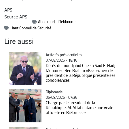
APS
Source
APS
Abdelmadjid Tebboune
Haut Conseil de Sécurité
Lire aussi
Catégorie
Activités présidentielles
07/08/2026 - 18:16
Décès du moudjahid Cheikh Saïd El Hadj
Mohamed Ben Brahim «Kaabache» : le
président de la République présente ses
condoléances
Catégorie
Diplomatie
06/08/2026 - 07:36
Chargé par le président de la
République, M. Attaf entame une visite
officielle en Biélorussie