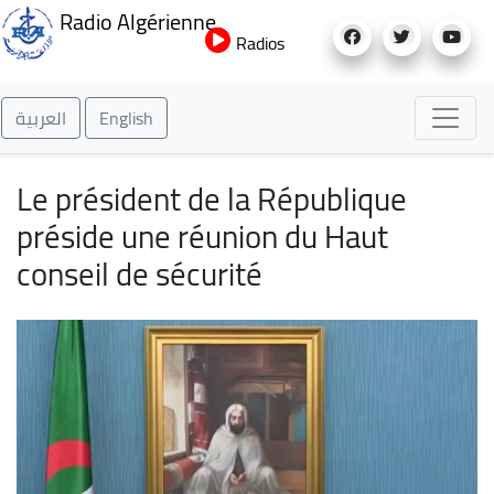
Aller
Radio Algérienne
au
Radios
contenu
principal
العربية
English
Le président de la République
préside une réunion du Haut
conseil de sécurité