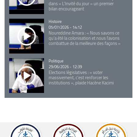
dans « L'Invité du jour » un premier
bilan encourageant
Catégorie
Histoire
05/07/2026 - 14:12
Noureddine Amara : « Nous savons ce
qu’a été la colonisation et nous l’avons
combattue de la meilleure des façons »
Catégorie
Politique
29/06/2026 - 12:39
Elections législatives : « voter
massivement, c'est renforcer les
institutions », plaide Hacène Kacimi