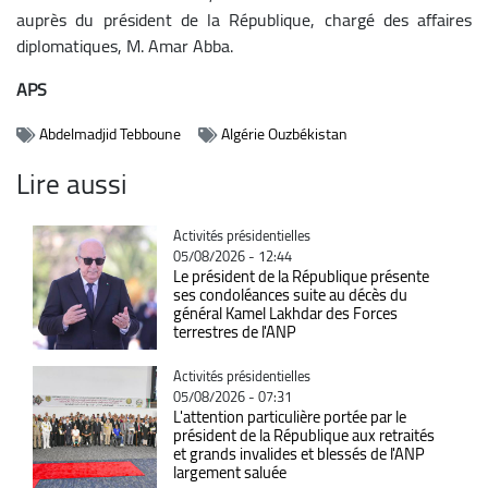
auprès du président de la République, chargé des affaires
diplomatiques, M. Amar Abba.
APS
Abdelmadjid Tebboune
Algérie Ouzbékistan
Lire aussi
Catégorie
Activités présidentielles
05/08/2026 - 12:44
Le président de la République présente
ses condoléances suite au décès du
général Kamel Lakhdar des Forces
terrestres de l'ANP
Catégorie
Activités présidentielles
05/08/2026 - 07:31
L'attention particulière portée par le
président de la République aux retraités
et grands invalides et blessés de l'ANP
largement saluée