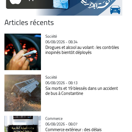
Articles récents
Catégorie
Société
06/08/2026 - 08:34
Drogues et alcool au volant : les contrôles
inopinés bientôt déployés
Catégorie
Société
06/08/2026 - 08:13
Six morts et 19 blessés dans un accident
de bus à Constantine
Catégorie
Commerce
06/08/2026 - 08:07
Commerce extérieur : des délais