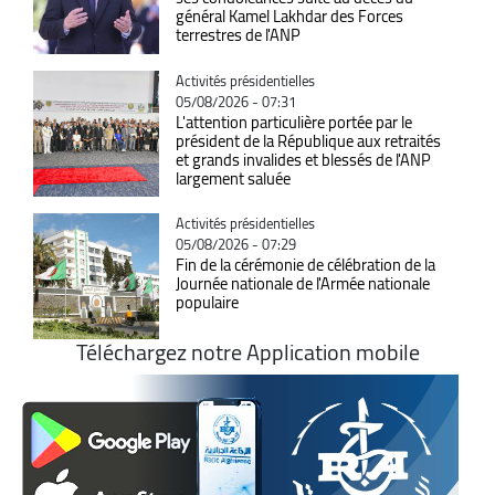
général Kamel Lakhdar des Forces
terrestres de l'ANP
Catégorie
Activités présidentielles
05/08/2026 - 07:31
L'attention particulière portée par le
président de la République aux retraités
et grands invalides et blessés de l'ANP
largement saluée
Catégorie
Activités présidentielles
05/08/2026 - 07:29
Fin de la cérémonie de célébration de la
Journée nationale de l'Armée nationale
populaire
Téléchargez notre Application mobile