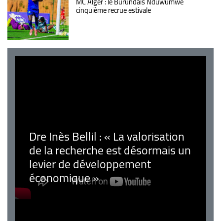
MC Alger : le Burundais Nduwumwe
cinquième recrue estivale
Dre Inès Bellil : « La valorisation
de la recherche est désormais un
levier de développement
économique »