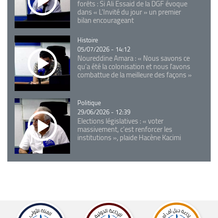
forêts : Si Ali Essaid de la DGF évoque
dans « L'Invité du jour » un premier
bilan encourageant
Catégorie
Histoire
05/07/2026 - 14:12
Noureddine Amara : « Nous savons ce
qu’a été la colonisation et nous l’avons
combattue de la meilleure des façons »
Catégorie
Politique
29/06/2026 - 12:39
Elections législatives : « voter
massivement, c'est renforcer les
institutions », plaide Hacène Kacimi