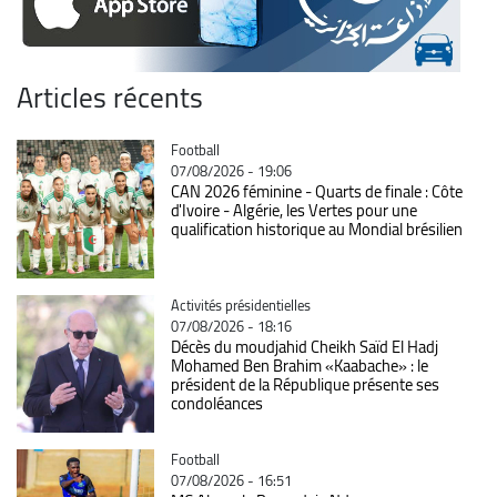
Articles récents
Catégorie
Football
07/08/2026 - 19:06
CAN 2026 féminine - Quarts de finale : Côte
d'Ivoire - Algérie, les Vertes pour une
qualification historique au Mondial brésilien
Catégorie
Activités présidentielles
07/08/2026 - 18:16
Décès du moudjahid Cheikh Saïd El Hadj
Mohamed Ben Brahim «Kaabache» : le
président de la République présente ses
condoléances
Catégorie
Football
07/08/2026 - 16:51