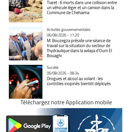
Tiaret : 6 morts dans une collision entre
un véhicule léger et un camion dans la
Commune de Chehaima
Catégorie
Activités gouvernementales
06/08/2026 - 17:20
M. Bouzegza préside une séance de
travail sur la situation du secteur de
l’hydraulique dans la wilaya d’Oum El
Bouaghi
Catégorie
Société
06/08/2026 - 08:34
Drogues et alcool au volant : les
contrôles inopinés bientôt déployés
Téléchargez notre Application mobile