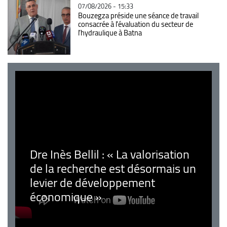
07/08/2026 - 15:33
Bouzegza préside une séance de travail
consacrée à l'évaluation du secteur de
l’hydraulique à Batna
Dre Inès Bellil : « La valorisation
de la recherche est désormais un
levier de développement
économique »