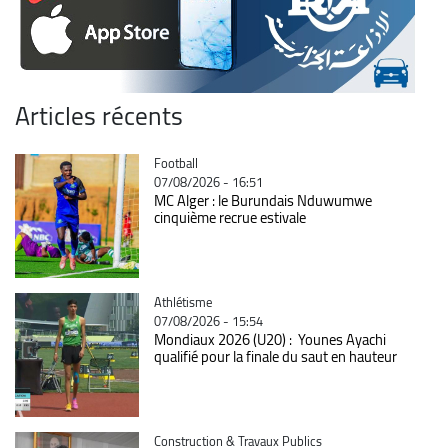
Articles récents
Catégorie
Football
07/08/2026 - 16:51
MC Alger : le Burundais Nduwumwe
cinquième recrue estivale
Catégorie
Athlétisme
07/08/2026 - 15:54
Mondiaux 2026 (U20) : Younes Ayachi
qualifié pour la finale du saut en hauteur
Catégorie
Construction & Travaux Publics