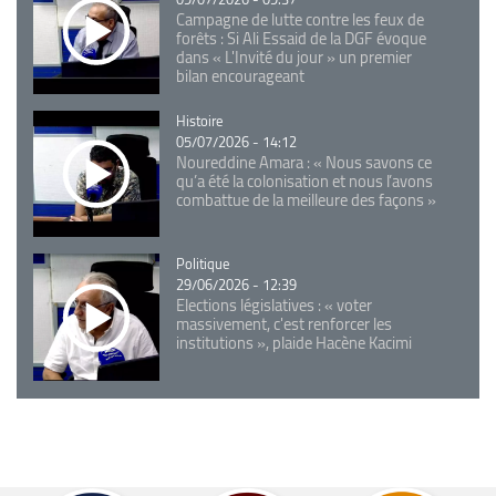
Campagne de lutte contre les feux de
forêts : Si Ali Essaid de la DGF évoque
dans « L'Invité du jour » un premier
bilan encourageant
Catégorie
Histoire
05/07/2026 - 14:12
Noureddine Amara : « Nous savons ce
qu’a été la colonisation et nous l’avons
combattue de la meilleure des façons »
Catégorie
Politique
29/06/2026 - 12:39
Elections législatives : « voter
massivement, c'est renforcer les
institutions », plaide Hacène Kacimi