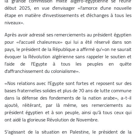
la grande commission mixte algéro-égyptienne se réunir
début 2025, en vue d'envisager «l'amorce d'une nouvelle
étape en matière d'investissements et d'échanges à tous les
niveaux».
Après avoir adressé ses remerciements au président égyptien
pour «l'accueil chaleureux» qui lui a été réservé dans son
pays, le président de la République a affirmé qu'«on ne saurait
évoquer la Révolution algérienne sans rappeler le soutien et
l'aide de l'Egypte à tous les peuples en quête
d'affranchissement du colonialisme».
«Nos relations avec l'Egypte sont fortes et reposent sur des
bases fraternelles solides et plus de 70 ans de lutte commune
dans la défense des fondements de la nation arabe», a-t-il
ajouté, réitérant, par là même, ses remerciements au
président égyptien et à son peuple, ainsi qu'à tous ceux qui
ont aidé la glorieuse Révolution de Novembre.
S'agissant de la situation en Palestine, le président de la