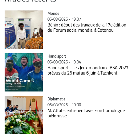
Catégorie
Monde
06/08/2026 - 19:07
Bénin : début des travaux de la 17e édition
du Forum social mondial à Cotonou
Catégorie
Handisport
06/08/2026 - 19:04
Handisport - Les Jeux mondiaux IBSA 2027
prévus du 26 mai au 6 juin à Tachkent
Catégorie
Diplomatie
06/08/2026 - 19:00
M. Attaf s'entretient avec son homologue
biélorusse