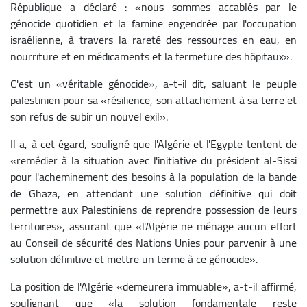
République a déclaré : «nous sommes accablés par le
génocide quotidien et la famine engendrée par l'occupation
israélienne, à travers la rareté des ressources en eau, en
nourriture et en médicaments et la fermeture des hôpitaux».
C'est un «véritable génocide», a-t-il dit, saluant le peuple
palestinien pour sa «résilience, son attachement à sa terre et
son refus de subir un nouvel exil».
Il a, à cet égard, souligné que l'Algérie et l'Egypte tentent de
«remédier à la situation avec l'initiative du président al-Sissi
pour l'acheminement des besoins à la population de la bande
de Ghaza, en attendant une solution définitive qui doit
permettre aux Palestiniens de reprendre possession de leurs
territoires», assurant que «l'Algérie ne ménage aucun effort
au Conseil de sécurité des Nations Unies pour parvenir à une
solution définitive et mettre un terme à ce génocide».
La position de l'Algérie «demeurera immuable», a-t-il affirmé,
soulignant que «la solution fondamentale reste