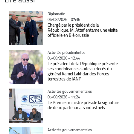
Catégorie
Diplomatie
06/08/2026 - 07:36
Chargé par le président de la
République, M. Attaf entame une visite
officielle en Biélorussie
Catégorie
Activités présidentielles
05/08/2026 - 12:44
Le président de la République présente
ses condoléances suite au décès du
général Kamel Lakhdar des Forces
terrestres de l'ANP
Catégorie
Activités gouvernementales
05/08/2026 - 11:24
Le Premier ministre préside la signature
de deux partenariats industriels
Catégorie
Activités gouvernementales