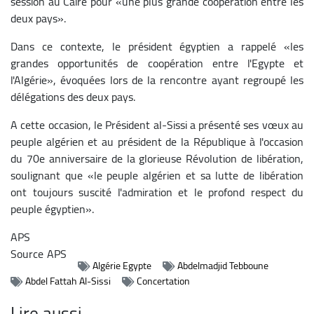
session au Caire pour «une plus grande coopération entre les
deux pays».
Dans ce contexte, le président égyptien a rappelé «les
grandes opportunités de coopération entre l'Egypte et
l'Algérie», évoquées lors de la rencontre ayant regroupé les
délégations des deux pays.
A cette occasion, le Président al-Sissi a présenté ses vœux au
peuple algérien et au président de la République à l'occasion
du 70e anniversaire de la glorieuse Révolution de libération,
soulignant que «le peuple algérien et sa lutte de libération
ont toujours suscité l'admiration et le profond respect du
peuple égyptien».
APS
Source
APS
Algérie Egypte
Abdelmadjid Tebboune
Abdel Fattah Al-Sissi
Concertation
Lire aussi