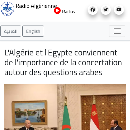
Aller
Radio Algérienne
au
Radios
contenu
principal
العربية
English
L'Algérie et l'Egypte conviennent
de l'importance de la concertation
autour des questions arabes