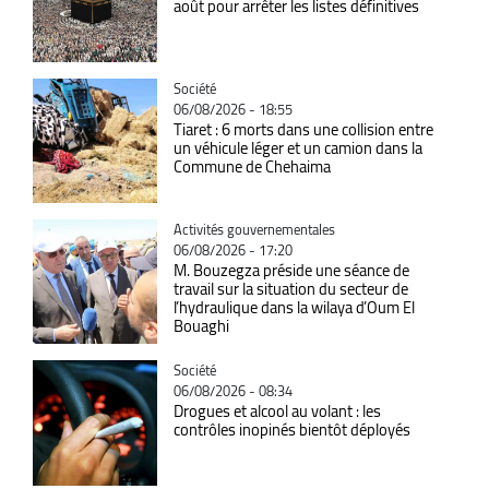
août pour arrêter les listes définitives
Catégorie
Société
06/08/2026 - 18:55
Tiaret : 6 morts dans une collision entre
un véhicule léger et un camion dans la
Commune de Chehaima
Catégorie
Activités gouvernementales
06/08/2026 - 17:20
M. Bouzegza préside une séance de
travail sur la situation du secteur de
l’hydraulique dans la wilaya d’Oum El
Bouaghi
Catégorie
Société
06/08/2026 - 08:34
Drogues et alcool au volant : les
contrôles inopinés bientôt déployés