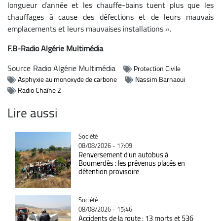
longueur d’année et les chauffe-bains tuent plus que les
chauffages à cause des défections et de leurs mauvais
emplacements et leurs mauvaises installations ».
F.B-Radio Algérie Multimédia
Source
Radio Algérie Multimédia
Protection Civile
Asphyxie au monoxyde de carbone
Nassim Barnaoui
Radio Chaîne 2
Lire aussi
Catégorie
Société
08/08/2026 - 17:09
Renversement d'un autobus à
Boumerdès : les prévenus placés en
détention provisoire
Catégorie
Société
08/08/2026 - 15:46
Accidents de la route : 13 morts et 536