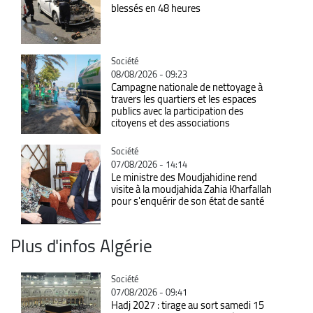
blessés en 48 heures
Catégorie
Société
08/08/2026 - 09:23
Campagne nationale de nettoyage à
travers les quartiers et les espaces
publics avec la participation des
citoyens et des associations
Catégorie
Société
07/08/2026 - 14:14
Le ministre des Moudjahidine rend
visite à la moudjahida Zahia Kharfallah
pour s'enquérir de son état de santé
Plus d'infos Algérie
Catégorie
Société
07/08/2026 - 09:41
Hadj 2027 : tirage au sort samedi 15