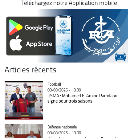
Téléchargez notre Application mobile
Articles récents
Catégorie
Football
08/08/2026 - 18:39
USMA : Mohamed El Amine Ramdaoui
signe pour trois saisons
Catégorie
Défense nationale
08/08/2026 - 18:00