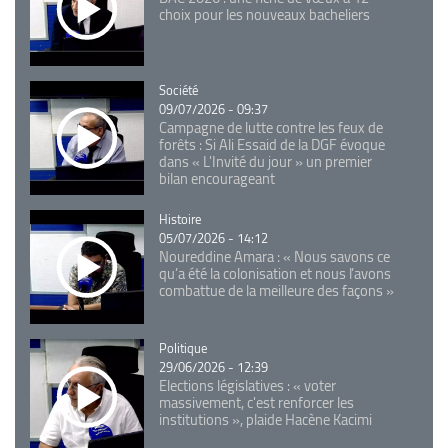
choix pour les nouveaux bacheliers
Catégorie
Société
09/07/2026 - 09:37
Campagne de lutte contre les feux de
forêts : Si Ali Essaid de la DGF évoque
dans « L'Invité du jour » un premier
bilan encourageant
Catégorie
Histoire
05/07/2026 - 14:12
Noureddine Amara : « Nous savons ce
qu’a été la colonisation et nous l’avons
combattue de la meilleure des façons »
Catégorie
Politique
29/06/2026 - 12:39
Elections législatives : « voter
massivement, c'est renforcer les
institutions », plaide Hacène Kacimi