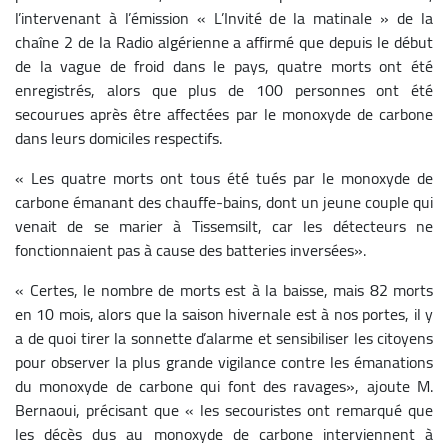
l’intervenant à l’émission « L’Invité de la matinale » de la
chaîne 2 de la Radio algérienne a affirmé que depuis le début
de la vague de froid dans le pays, quatre morts ont été
enregistrés, alors que plus de 100 personnes ont été
secourues après être affectées par le monoxyde de carbone
dans leurs domiciles respectifs.
« Les quatre morts ont tous été tués par le monoxyde de
carbone émanant des chauffe-bains, dont un jeune couple qui
venait de se marier à Tissemsilt, car les détecteurs ne
fonctionnaient pas à cause des batteries inversées».
« Certes, le nombre de morts est à la baisse, mais 82 morts
en 10 mois, alors que la saison hivernale est à nos portes, il y
a de quoi tirer la sonnette d’alarme et sensibiliser les citoyens
pour observer la plus grande vigilance contre les émanations
du monoxyde de carbone qui font des ravages», ajoute M.
Bernaoui, précisant que « les secouristes ont remarqué que
les décès dus au monoxyde de carbone interviennent à