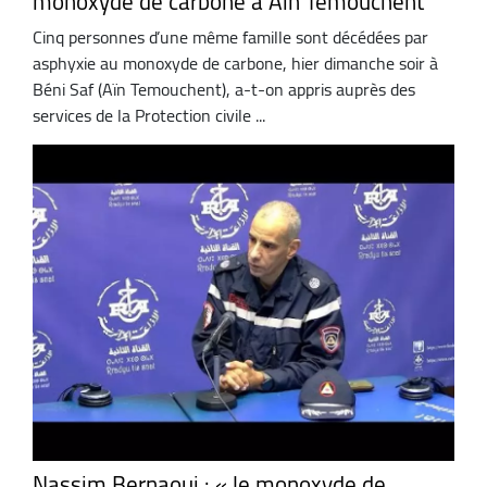
monoxyde de carbone à Ain Temouchent
Cinq personnes d’une même famille sont décédées par
asphyxie au monoxyde de carbone, hier dimanche soir à
Béni Saf (Aïn Temouchent), a-t-on appris auprès des
services de la Protection civile ...
Nassim Bernaoui : « le monoxyde de