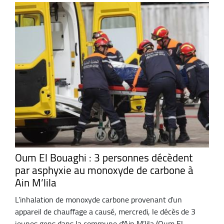
Oum El Bouaghi : 3 personnes décèdent
par asphyxie au monoxyde de carbone à
Ain M’lila
L’inhalation de monoxyde carbone provenant d’un
appareil de chauffage a causé, mercredi, le décès de 3
jeunes gens dans la commune d'Ain M’lila (Oum El