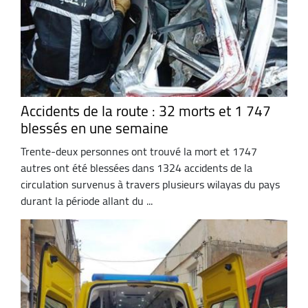
Accidents de la route : 32 morts et 1 747
blessés en une semaine
Trente-deux personnes ont trouvé la mort et 1747
autres ont été blessées dans 1324 accidents de la
circulation survenus à travers plusieurs wilayas du pays
durant la période allant du ...