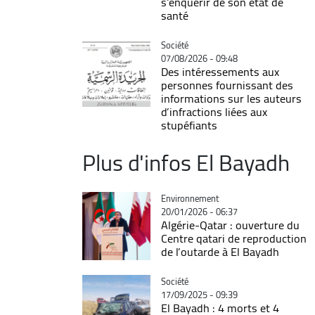
s'enquérir de son état de
santé
Catégorie
Société
07/08/2026 - 09:48
Des intéressements aux
personnes fournissant des
informations sur les auteurs
d’infractions liées aux
stupéfiants
Plus d'infos El Bayadh
Catégorie
Environnement
20/01/2026 - 06:37
Algérie-Qatar : ouverture du
Centre qatari de reproduction
de l’outarde à El Bayadh
Catégorie
Société
17/09/2025 - 09:39
El Bayadh : 4 morts et 4