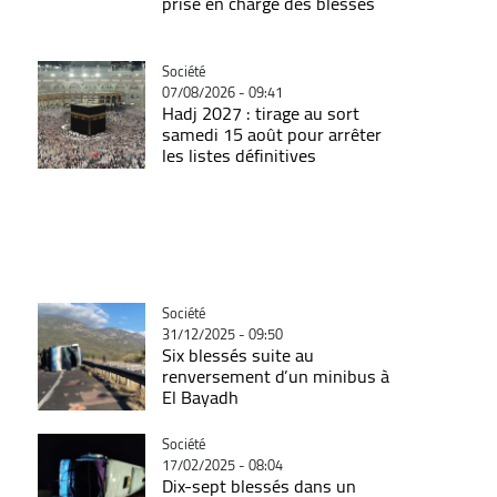
prise en charge des blessés
Catégorie
Société
07/08/2026 - 09:41
Hadj 2027 : tirage au sort
samedi 15 août pour arrêter
les listes définitives
Catégorie
Société
31/12/2025 - 09:50
Six blessés suite au
renversement d’un minibus à
El Bayadh
Catégorie
Société
17/02/2025 - 08:04
Dix-sept blessés dans un