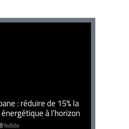
ne : réduire de 15% la
nergétique à l’horizon