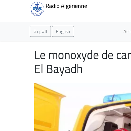
Radio Algérienne
Ma
العربية
English
Acc
Le monoxyde de car
El Bayadh