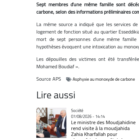
Sept membres d’une même famille sont décédé
carbone, selon des informations préliminaires com
La même source a indiqué que les services de 
logement de fonction situé au quartier Esseddikia
mort de sept personnes d’une même famille (
hypothèses évoquent une intoxication au monox
Les dépouilles des victimes ont été transférée
Mohamed Boudiaf ».
Source
APS
Asphyxie au monoxyde de carbone
Lire aussi
Catégorie
Société
07/08/2026 - 14:14
Le ministre des Moudjahidine
rend visite à la moudjahida
Zahia Kharfallah pour