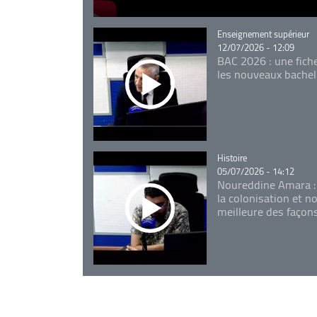
Catégorie
Enseignement supérieur
12/07/2026 - 12:09
BAC 2026 : une fich
les nouveaux bachel
Catégorie
Histoire
05/07/2026 - 14:12
Noureddine Amara :
la colonisation et n
meilleure des façon