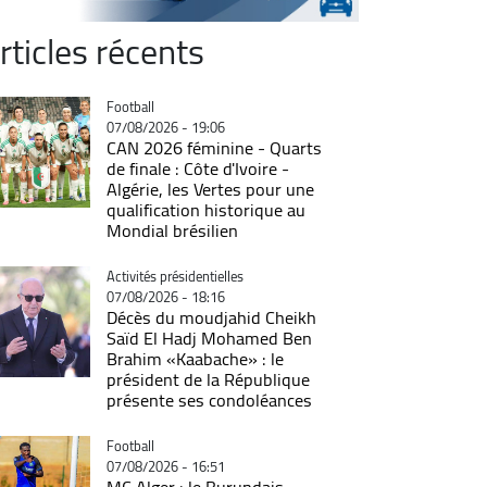
rticles récents
Catégorie
Football
07/08/2026 - 19:06
CAN 2026 féminine - Quarts
de finale : Côte d'Ivoire -
Algérie, les Vertes pour une
qualification historique au
Mondial brésilien
Catégorie
Activités présidentielles
07/08/2026 - 18:16
Décès du moudjahid Cheikh
Saïd El Hadj Mohamed Ben
Brahim «Kaabache» : le
président de la République
présente ses condoléances
Catégorie
Football
07/08/2026 - 16:51