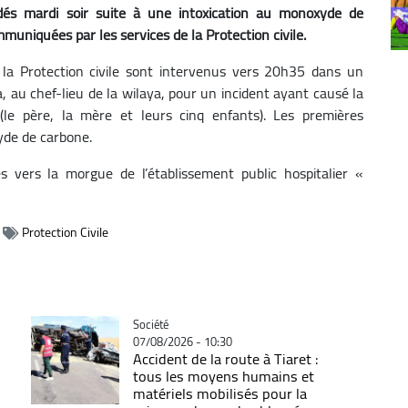
s mardi soir suite à une intoxication au monoxyde de
muniquées par les services de la Protection civile.
la Protection civile sont intervenus vers 20h35 dans un
, au chef-lieu de la wilaya, pour un incident ayant causé la
le père, la mère et leurs cinq enfants). Les premières
yde de carbone.
s vers la morgue de l’établissement public hospitalier «
Protection Civile
Catégorie
Société
07/08/2026 - 10:30
Accident de la route à Tiaret :
tous les moyens humains et
matériels mobilisés pour la