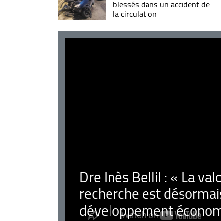
blessés dans un accident de
la circulation
Dre Inès Bellil : « La val
recherche est désormais
développement économ